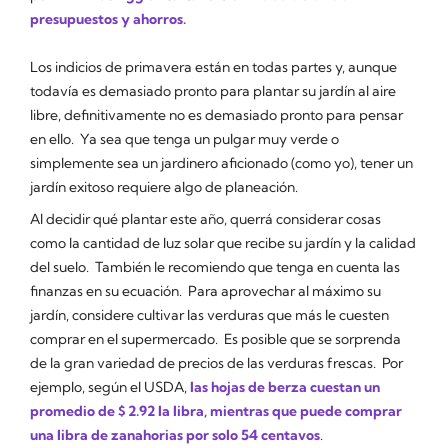
presupuestos y ahorros.
Los indicios de primavera están en todas partes y, aunque
todavía es demasiado pronto para plantar su jardín al aire
libre, definitivamente no es demasiado pronto para pensar
en ello. Ya sea que tenga un pulgar muy verde o
simplemente sea un jardinero aficionado (como yo), tener un
jardín exitoso requiere algo de planeación.
Al decidir qué plantar este año, querrá considerar cosas
como la cantidad de luz solar que recibe su jardín y la calidad
del suelo. También le recomiendo que tenga en cuenta las
finanzas en su ecuación. Para aprovechar al máximo su
jardín, considere cultivar las verduras que más le cuesten
comprar en el supermercado. Es posible que se sorprenda
de la gran variedad de precios de las verduras frescas. Por
ejemplo, según el USDA,
las hojas de berza cuestan un
promedio de $ 2.92 la libra, mientras que puede comprar
una libra de zanahorias por solo 54 centavos
.