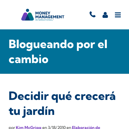
Blogueando por el
cambio
Decidir qué crecerá
tu jardín
por
Kim McGrigg
en
3/18/2010
en
Elaboración de