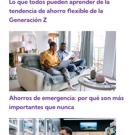
Lo que todos pueden aprender de la
tendencia de ahorro flexible de la
Generación Z
Ahorros de emergencia: por qué son más
importantes que nunca