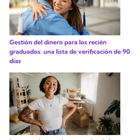
Gestión del dinero para los recién
graduados: una lista de verificación de 90
días