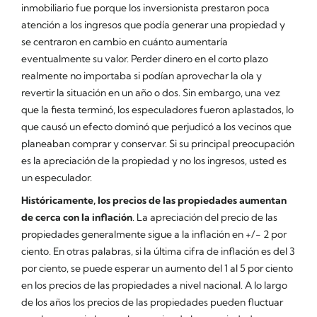
inmobiliario fue porque los inversionista prestaron poca
atención a los ingresos que podía generar una propiedad y
se centraron en cambio en cuánto aumentaría
eventualmente su valor. Perder dinero en el corto plazo
realmente no importaba si podían aprovechar la ola y
revertir la situación en un año o dos. Sin embargo, una vez
que la fiesta terminó, los especuladores fueron aplastados, lo
que causó un efecto dominó que perjudicó a los vecinos que
planeaban comprar y conservar. Si su principal preocupación
es la apreciación de la propiedad y no los ingresos, usted es
un especulador.
Históricamente, los precios de las propiedades aumentan
de cerca con la inflación
. La apreciación del precio de las
propiedades generalmente sigue a la inflación en +/- 2 por
ciento. En otras palabras, si la última cifra de inflación es del 3
por ciento, se puede esperar un aumento del 1 al 5 por ciento
en los precios de las propiedades a nivel nacional. A lo largo
de los años los precios de las propiedades pueden fluctuar