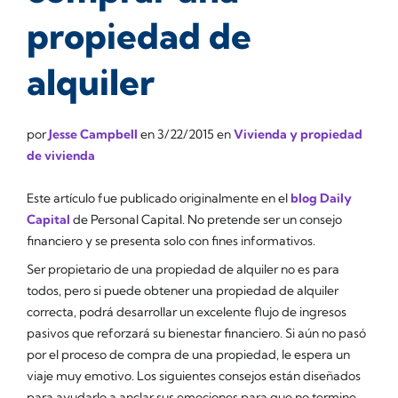
propiedad de
alquiler
por
Jesse Campbell
en
3/22/2015
en
Vivienda y propiedad
de vivienda
Este artículo fue publicado originalmente en el
blog Daily
Capital
de Personal Capital. No pretende ser un consejo
financiero y se presenta solo con fines informativos.
Ser propietario de una propiedad de alquiler no es para
todos, pero si puede obtener una propiedad de alquiler
correcta, podrá desarrollar un excelente flujo de ingresos
pasivos que reforzará su bienestar financiero. Si aún no pasó
por el proceso de compra de una propiedad, le espera un
viaje muy emotivo. Los siguientes consejos están diseñados
para ayudarlo a anclar sus emociones para que no termine