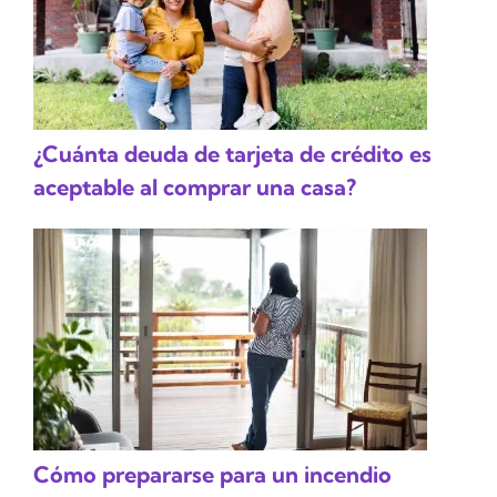
¿Cuánta deuda de tarjeta de crédito es
aceptable al comprar una casa?
Cómo prepararse para un incendio