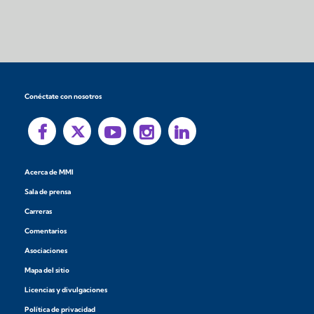
Conéctate con nosotros
Acerca de MMI
Sala de prensa
Carreras
Comentarios
Asociaciones
Mapa del sitio
Licencias y divulgaciones
Política de privacidad