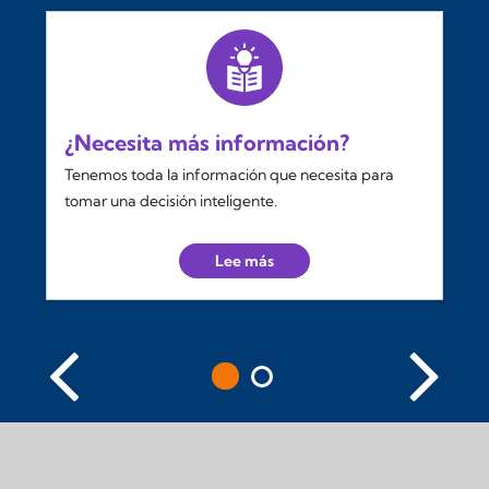
¿Necesita más información?
Tenemos toda la información que necesita para
tomar una decisión inteligente.
Lee más