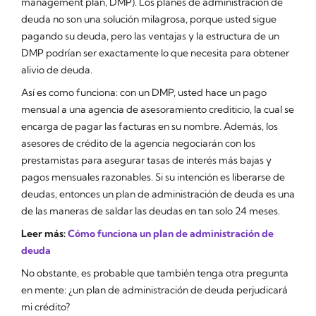
management plan, DMP). Los planes de administración de
deuda no son una solución milagrosa, porque usted sigue
pagando su deuda, pero las ventajas y la estructura de un
DMP podrían ser exactamente lo que necesita para obtener
alivio de deuda.
Así es como funciona: con un DMP, usted hace un pago
mensual a una agencia de asesoramiento crediticio, la cual se
encarga de pagar las facturas en su nombre. Además, los
asesores de crédito de la agencia negociarán con los
prestamistas para asegurar tasas de interés más bajas y
pagos mensuales razonables. Si su intención es liberarse de
deudas, entonces un plan de administración de deuda es una
de las maneras de saldar las deudas en tan solo 24 meses.
Leer más:
Cómo funciona un plan de administración de
deuda
No obstante, es probable que también tenga otra pregunta
en mente: ¿
un plan de administración de deuda perjudicará
mi crédito?