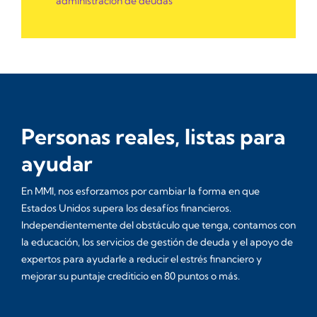
administración de deudas
Personas reales, listas para
ayudar
En MMI, nos esforzamos por cambiar la forma en que
Estados Unidos supera los desafíos financieros.
Independientemente del obstáculo que tenga, contamos con
la educación, los servicios de gestión de deuda y el apoyo de
expertos para ayudarle a reducir el estrés financiero y
mejorar su puntaje crediticio en 80 puntos o más.