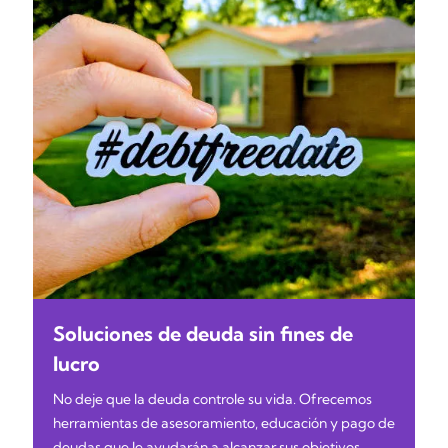
Soluciones de deuda sin fines de
lucro
No deje que la deuda controle su vida. Ofrecemos
herramientas de asesoramiento, educación y pago de
deudas que le ayudarán a alcanzar sus objetivos