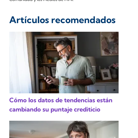
Artículos recomendados
Cómo los datos de tendencias están
cambiando su puntaje crediticio