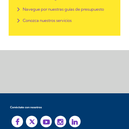
Navegue por nuestras guías de presupuesto
Conozca nuestros servicios
Conéctate con nosotros