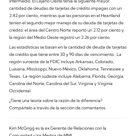
intermedio. El Lejano Oeste tenía la siguiente mayor
cantidad de deudas de tarjetas de crédito impagas con un
2.42 por ciento, mientras que las personas en el Heartland
tenían el segundo mejor manejo de su deuda de tarjetas de
crédito: el área del Centro Norte reportó un 2.12 por ciento y
la región del Medio Oeste registró un 2.26 por ciento.
Las estadísticas se basan en la cantidad de deuda de tarjetas
de crédito que tiene entre 30 y 90 días de vencimiento. La
región suroeste de la FDIC incluye Arkansas, Colorado,
Luisiana, Mississippi, Nuevo México, Oklahoma, Tennessee y
Texas. La región sudeste incluye Alabama, Florida, Georgia,
Carolina del Norte, Carolina del Sur, Virginia y Virginia
Occidental.
¿Tiene una teoría sobre la razón de la diferencia?
Compártelo a través de la sección de comentarios.
Kim McGrigg es la ex Gerente de Relaciones con la
Comunidad y los Medios de MMI.