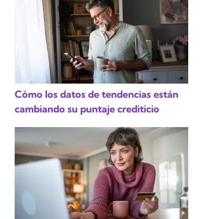
Cómo los datos de tendencias están
cambiando su puntaje crediticio