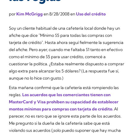
por
Kim McGrigg
en
8/28/2008
en
Uso del crédito
Soy un cliente habitual de una cafetería local donde hay un
afiche que dice "Mínimo $5 para todas las compras con
tarjeta de crédito". Hasta ahora seguí fielmente la sugerencia
del afiche. Pero ayer, cuando me faltaba $1 tanto en efectivo
como el mínimo de $5 para usar crédito, comencé a
cuestionar la política. ¿Estaba realmente dispuesto a comprar
algo extra para alcanzar los 5 dólares? (La respuesta fue sí,
aunque no lo hice con gusto.)
Esta mañana confirmé que la cafetería está rompiendo las
reglas.
Los acuerdos que los comerciantes tienen con
MasterCard y Visa prohíben su capacidad de establecer
montos mínimos para compras con tarjeta de crédito.
Al
parecer, no es raro que se ignore esta parte de los acuerdos.
Me pregunto si la dueña de la cafetería sabe que está
violando sus acuerdos (¡solo puedo suponer que hay mucha