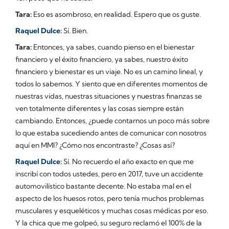
Tara:
Eso es asombroso, en realidad. Espero que os guste.
Raquel Dulce:
Sí. Bien.
Tara:
Entonces, ya sabes, cuando pienso en el bienestar
financiero y el éxito financiero, ya sabes, nuestro éxito
financiero y bienestar es un viaje. No es un camino lineal, y
todos lo sabemos. Y siento que en diferentes momentos de
nuestras vidas, nuestras situaciones y nuestras finanzas se
ven totalmente diferentes y las cosas siempre están
cambiando. Entonces, ¿puede contarnos un poco más sobre
lo que estaba sucediendo antes de comunicar con nosotros
aquí en MMI? ¿Cómo nos encontraste? ¿Cosas así?
Raquel Dulce:
Sí. No recuerdo el año exacto en que me
inscribí con todos ustedes, pero en 2017, tuve un accidente
automovilístico bastante decente. No estaba mal en el
aspecto de los huesos rotos, pero tenía muchos problemas
musculares y esqueléticos y muchas cosas médicas por eso.
Y la chica que me golpeó, su seguro reclamó el 100% de la