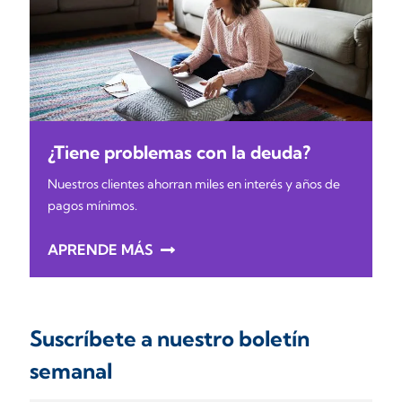
¿Tiene problemas con la deuda?
Nuestros clientes ahorran miles en interés y años de
pagos mínimos.
APRENDE MÁS
Suscríbete a nuestro boletín
semanal