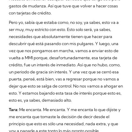
gastos de mudanza. Así que tuve que volver a hacer cosas
con tarjetas de crédito.
Pero yo, sabía que estaba como, no soy, ya sabes, esto va a
ser muy, muy estricto con esto. Esto solo será, ya sabes,
necesidades que absolutamente tienen que hacer para
descubrir qué está pasando con mis pulgares. Y luego, una
vez que nos pongamos en marcha, vamos a enviar esto de
vuelta a MMI porque, desafortunadamente, esa tarjeta de
crédito, fue un interés de inmediato. Así que no hubo, como,
un periodo de gracia sin interés. Y una vez que se cerró esa
puerta, pensé, está bien, vas a regresar porque no vamos a
dejar que esto se salga de control. No nos vamos a ahogar en
esto. Y estamos bajando esta tasa de interés porque esto es,
esto es, ya sabes, demasiado alto.
Tara:
Me encanta. Me encanta. Y me encanta lo que dijiste y
me encanta que tomaste la decisión de decir desde el
principio que esto es sólo una necesidad, nada extra, y que
voy a pagarle a este tonto lo más pronto posible.