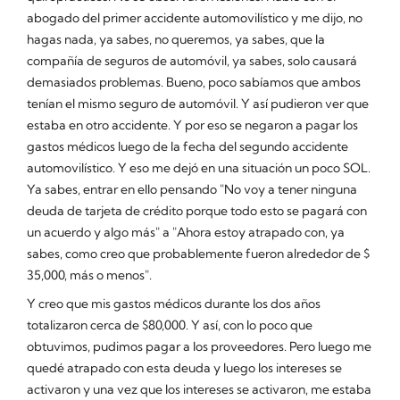
abogado del primer accidente automovilístico y me dijo, no
hagas nada, ya sabes, no queremos, ya sabes, que la
compañía de seguros de automóvil, ya sabes, solo causará
demasiados problemas. Bueno, poco sabíamos que ambos
tenían el mismo seguro de automóvil. Y así pudieron ver que
estaba en otro accidente. Y por eso se negaron a pagar los
gastos médicos luego de la fecha del segundo accidente
automovilístico. Y eso me dejó en una situación un poco SOL.
Ya sabes, entrar en ello pensando "No voy a tener ninguna
deuda de tarjeta de crédito porque todo esto se pagará con
un acuerdo y algo más" a "Ahora estoy atrapado con, ya
sabes, como creo que probablemente fueron alrededor de $
35,000, más o menos".
Y creo que mis gastos médicos durante los dos años
totalizaron cerca de $80,000. Y así, con lo poco que
obtuvimos, pudimos pagar a los proveedores. Pero luego me
quedé atrapado con esta deuda y luego los intereses se
activaron y una vez que los intereses se activaron, me estaba