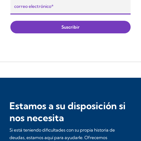
Estamos a su disposición si
nos necesita
Si está teniendo dificultades con su propia historia de
deudas, estamos aquí para ayudarle. Ofrecemos