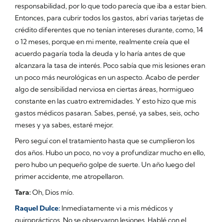
responsabilidad, por lo que todo parecía que iba a estar bien.
Entonces, para cubrir todos los gastos, abrí varias tarjetas de
crédito diferentes que no tenían intereses durante, como, 14
o 12 meses, porque en mi mente, realmente creía que el
acuerdo pagaría toda la deuda y lo haría antes de que
alcanzara la tasa de interés. Poco sabía que mis lesiones eran
un poco más neurológicas en un aspecto. Acabo de perder
algo de sensibilidad nerviosa en ciertas áreas, hormigueo
constante en las cuatro extremidades. Y esto hizo que mis
gastos médicos pasaran. Sabes, pensé, ya sabes, seis, ocho
meses y ya sabes, estaré mejor.
Pero seguí con el tratamiento hasta que se cumplieron los
dos años. Hubo un poco, no voy a profundizar mucho en ello,
pero hubo un pequeño golpe de suerte. Un año luego del
primer accidente, me atropellaron.
Tara:
Oh, Dios mío.
Raquel Dulce:
Inmediatamente vi a mis médicos y
quiroprácticos. No se observaron lesiones. Hablé con el