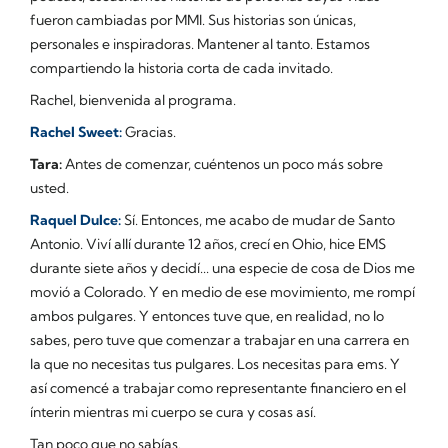
fueron cambiadas por MMI. Sus historias son únicas,
personales e inspiradoras. Mantener al tanto. Estamos
compartiendo la historia corta de cada invitado.
Rachel, bienvenida al programa.
Rachel Sweet:
Gracias.
Tara:
Antes de comenzar, cuéntenos un poco más sobre
usted.
Raquel Dulce:
Sí. Entonces, me acabo de mudar de Santo
Antonio. Viví allí durante 12 años, crecí en Ohio, hice EMS
durante siete años y decidí... una especie de cosa de Dios me
movió a Colorado. Y en medio de ese movimiento, me rompí
ambos pulgares. Y entonces tuve que, en realidad, no lo
sabes, pero tuve que comenzar a trabajar en una carrera en
la que no necesitas tus pulgares. Los necesitas para ems. Y
así comencé a trabajar como representante financiero en el
ínterin mientras mi cuerpo se cura y cosas así.
Tan poco que no sabías.