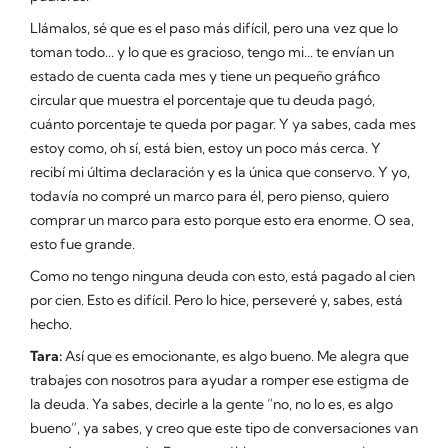
Llámalos, sé que es el paso más difícil, pero una vez que lo
toman todo... y lo que es gracioso, tengo mi... te envían un
estado de cuenta cada mes y tiene un pequeño gráfico
circular que muestra el porcentaje que tu deuda pagó,
cuánto porcentaje te queda por pagar. Y ya sabes, cada mes
estoy como, oh sí, está bien, estoy un poco más cerca. Y
recibí mi última declaración y es la única que conservo. Y yo,
todavía no compré un marco para él, pero pienso, quiero
comprar un marco para esto porque esto era enorme. O sea,
esto fue grande.
Como no tengo ninguna deuda con esto, está pagado al cien
por cien. Esto es difícil. Pero lo hice, perseveré y, sabes, está
hecho.
Tara:
Así que es emocionante, es algo bueno. Me alegra que
trabajes con nosotros para ayudar a romper ese estigma de
la deuda. Ya sabes, decirle a la gente “no, no lo es, es algo
bueno”, ya sabes, y creo que este tipo de conversaciones van