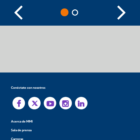
Conéctate con nosotros
Acerca de MMI
Sala de prensa
Carreras