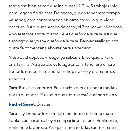
tengo eso bien, tengo que ir a buscar 2, 3, 4, 5 trabajos solo
para llegar a fin de mes. De hecho, puedo tener más tiempo,
ya sabes, para concentrarme en otras cosas, lo que viene
después. Así que me acabo de casar, el 7 de mayo. Mi esposo
y yo estamos ahora mismo... él es dueño de la casa, así que
supongo que yo soy dueño de la casa. Pero en realidad nos
gustaría comenzar a ahorrar para un terreno.
Y ese es el objetivo y luego, ya sabes, si Dios quiere, tener
una familia. Así que eso es lo siguiente. Y tener ese dinero
liberado nos permite ahorrar más para eso y prepararnos
para eso.
Tara:
Eso es asombroso. Felicitaciones por tu, por tu boda y
por tu mudanza. Y espero que todo se esté curando bien y...
Rachel Sweet:
Gracias.
Tara:
... y les agradezco mucho por tomar el tiempo para
hablar con nosotros hoy y compartir su historia. Realmente,
realmente lo aprecio. Así que la mejor de las suertes para ti,