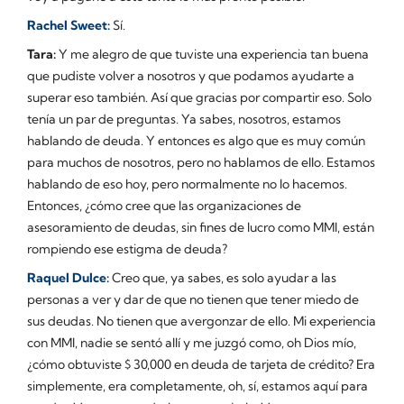
Rachel Sweet:
Sí.
Tara:
Y me alegro de que tuviste una experiencia tan buena
que pudiste volver a nosotros y que podamos ayudarte a
superar eso también. Así que gracias por compartir eso. Solo
tenía un par de preguntas. Ya sabes, nosotros, estamos
hablando de deuda. Y entonces es algo que es muy común
para muchos de nosotros, pero no hablamos de ello. Estamos
hablando de eso hoy, pero normalmente no lo hacemos.
Entonces, ¿cómo cree que las organizaciones de
asesoramiento de deudas, sin fines de lucro como MMI, están
rompiendo ese estigma de deuda?
Raquel Dulce:
Creo que, ya sabes, es solo ayudar a las
personas a ver y dar de que no tienen que tener miedo de
sus deudas. No tienen que avergonzar de ello. Mi experiencia
con MMI, nadie se sentó allí y me juzgó como, oh Dios mío,
¿cómo obtuviste $ 30,000 en deuda de tarjeta de crédito? Era
simplemente, era completamente, oh, sí, estamos aquí para