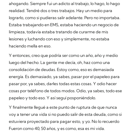
ahogando. Siempre fui un adicto al trabajo, lo hago, lo hago
realidad. Tendré dos o tres trabajos. Hay un medio para
lograrlo, como si pudieras salir adelante. Pero no importaba.
Estaba trabajando en EMS, estaba haciendo un negocio de
limpieza, todavía estaba tratando de curarme de mis
lesiones y luchando con eso y simplemente, no estaba
haciendo mella en eso.
Y entonces, creo que podría ser como un año, año y medio
luego del hecho. La gente me decía, oh, haz como una
consolidación de deudas. Estoy como, eso es demasiada
energía. Es demasiado, ya sabes, pasar por el papeleo para
pasar por, ya sabes, darles todas estas cosas. Y odio hacer
cosas por teléfono de todos modos. Odio, ya sabes, todo ese
papeleo y todo eso. Y así seguí posponiéndolo.
Y finalmente llegué a este punto de ruptura de que nunca
voy a tener una vida si no puedo salir de esta deuda, como si
estuviera proyectado para pagar esto, y yo. No lo recuerdo
Fueron como 40, 50 años, y es como, esa es mi vida.