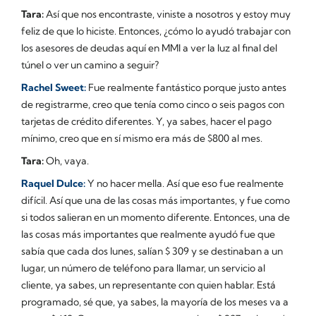
Tara:
Así que nos encontraste, viniste a nosotros y estoy muy
feliz de que lo hiciste. Entonces, ¿cómo lo ayudó trabajar con
los asesores de deudas aquí en MMI a ver la luz al final del
túnel o ver un camino a seguir?
Rachel Sweet:
Fue realmente fantástico porque justo antes
de registrarme, creo que tenía como cinco o seis pagos con
tarjetas de crédito diferentes. Y, ya sabes, hacer el pago
mínimo, creo que en sí mismo era más de $800 al mes.
Tara:
Oh, vaya.
Raquel Dulce:
Y no hacer mella. Así que eso fue realmente
difícil. Así que una de las cosas más importantes, y fue como
si todos salieran en un momento diferente. Entonces, una de
las cosas más importantes que realmente ayudó fue que
sabía que cada dos lunes, salían $ 309 y se destinaban a un
lugar, un número de teléfono para llamar, un servicio al
cliente, ya sabes, un representante con quien hablar. Está
programado, sé que, ya sabes, la mayoría de los meses va a