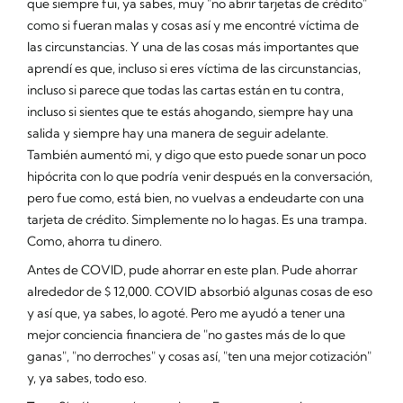
que siempre fui, ya sabes, muy "no abrir tarjetas de crédito"
como si fueran malas y cosas así y me encontré víctima de
las circunstancias. Y una de las cosas más importantes que
aprendí es que, incluso si eres víctima de las circunstancias,
incluso si parece que todas las cartas están en tu contra,
incluso si sientes que te estás ahogando, siempre hay una
salida y siempre hay una manera de seguir adelante.
También aumentó mi, y digo que esto puede sonar un poco
hipócrita con lo que podría venir después en la conversación,
pero fue como, está bien, no vuelvas a endeudarte con una
tarjeta de crédito. Simplemente no lo hagas. Es una trampa.
Como, ahorra tu dinero.
Antes de COVID, pude ahorrar en este plan. Pude ahorrar
alrededor de $ 12,000. COVID absorbió algunas cosas de eso
y así que, ya sabes, lo agoté. Pero me ayudó a tener una
mejor conciencia financiera de "no gastes más de lo que
ganas", "no derroches" y cosas así, "ten una mejor cotización"
y, ya sabes, todo eso.