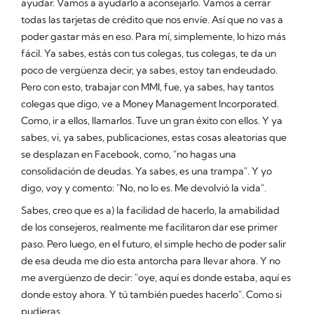
ayudar. Vamos a ayudarlo a aconsejarlo. Vamos a cerrar
todas las tarjetas de crédito que nos envíe. Así que no vas a
poder gastar más en eso. Para mí, simplemente, lo hizo más
fácil. Ya sabes, estás con tus colegas, tus colegas, te da un
poco de vergüenza decir, ya sabes, estoy tan endeudado.
Pero con esto, trabajar con MMI, fue, ya sabes, hay tantos
colegas que digo, ve a Money Management Incorporated.
Como, ir a ellos, llamarlos. Tuve un gran éxito con ellos. Y ya
sabes, vi, ya sabes, publicaciones, estas cosas aleatorias que
se desplazan en Facebook, como, "no hagas una
consolidación de deudas. Ya sabes, es una trampa". Y yo
digo, voy y comento: "No, no lo es. Me devolvió la vida".
Sabes, creo que es a) la facilidad de hacerlo, la amabilidad
de los consejeros, realmente me facilitaron dar ese primer
paso. Pero luego, en el futuro, el simple hecho de poder salir
de esa deuda me dio esta antorcha para llevar ahora. Y no
me avergüenzo de decir: "oye, aquí es donde estaba, aquí es
donde estoy ahora. Y tú también puedes hacerlo". Como si
pudieras.