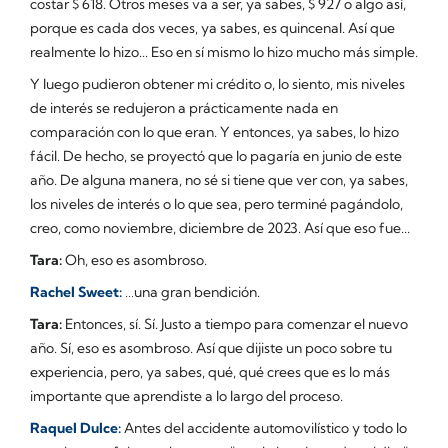
costar $ 618. Otros meses va a ser, ya sabes, $ 927 o algo así,
porque es cada dos veces, ya sabes, es quincenal. Así que
realmente lo hizo... Eso en sí mismo lo hizo mucho más simple.
Y luego pudieron obtener mi crédito o, lo siento, mis niveles
de interés se redujeron a prácticamente nada en
comparación con lo que eran. Y entonces, ya sabes, lo hizo
fácil. De hecho, se proyectó que lo pagaría en junio de este
año. De alguna manera, no sé si tiene que ver con, ya sabes,
los niveles de interés o lo que sea, pero terminé pagándolo,
creo, como noviembre, diciembre de 2023. Así que eso fue...
Tara:
Oh, eso es asombroso.
Rachel Sweet:
…una gran bendición.
Tara:
Entonces, sí. Sí. Justo a tiempo para comenzar el nuevo
año. Sí, eso es asombroso. Así que dijiste un poco sobre tu
experiencia, pero, ya sabes, qué, qué crees que es lo más
importante que aprendiste a lo largo del proceso.
Raquel Dulce:
Antes del accidente automovilístico y todo lo