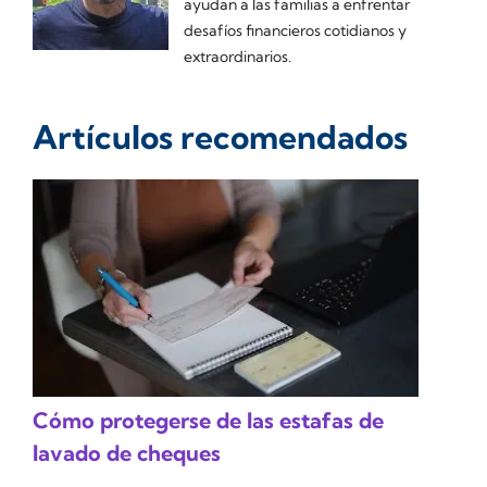
ayudan a las familias a enfrentar
desafíos financieros cotidianos y
extraordinarios.
Artículos recomendados
Cómo protegerse de las estafas de
lavado de cheques