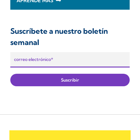
APRENDE MÁS
Suscríbete a nuestro boletín
semanal