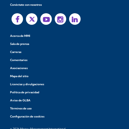
Conéctate con nosotros
Acerca de MMI
Sala de prensa
Carreras
Comentarios
Asociaciones
Mapa del sitio
Licencias y divulgaciones
Política de privacidad
Aviso de GLBA
Términos de uso
Configuración de cookies
© 2026 Money Management International