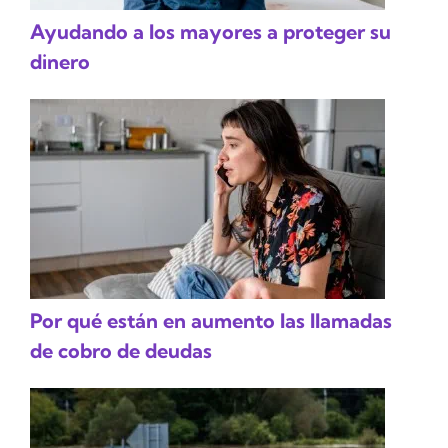
Ayudando a los mayores a proteger su
dinero
Por qué están en aumento las llamadas
de cobro de deudas