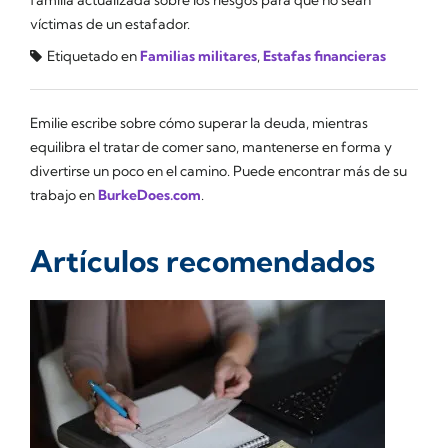
familia actualizada sobre los riesgos para que no sean
víctimas de un estafador.
Etiquetado en
Familias militares
,
Estafas financieras
Emilie escribe sobre cómo superar la deuda, mientras
equilibra el tratar de comer sano, mantenerse en forma y
divertirse un poco en el camino. Puede encontrar más de su
trabajo en
BurkeDoes.com
.
Artículos recomendados