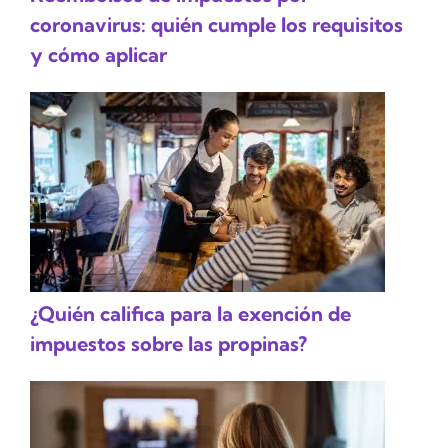
coronavirus: quién cumple los requisitos
y cómo aplicar
¿Quién califica para la exención de
impuestos sobre las propinas?