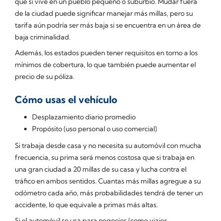
que si vive en un pueblo pequeño o suburbio. Mudar fuera
de la ciudad puede significar manejar más millas, pero su
tarifa aún podría ser más baja si se encuentra en un área de
baja criminalidad.
Además, los estados pueden tener requisitos en torno a los
mínimos de cobertura, lo que también puede aumentar el
precio de su póliza.
Cómo usas el vehículo
Desplazamiento diario promedio
Propósito (uso personal o uso comercial)
Si trabaja desde casa y no necesita su automóvil con mucha
frecuencia, su prima será menos costosa que si trabaja en
una gran ciudad a 20 millas de su casa y lucha contra el
tráfico en ambos sentidos. Cuantas más millas agregue a su
odómetro cada año, más probabilidades tendrá de tener un
accidente, lo que equivale a primas más altas.
Si el automóvil se usa para negocios (como viajes