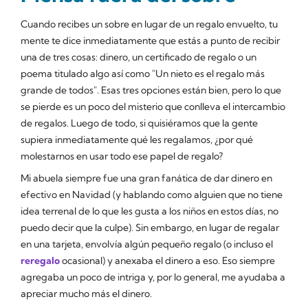
Cuando recibes un sobre en lugar de un regalo envuelto, tu
mente te dice inmediatamente que estás a punto de recibir
una de tres cosas: dinero, un certificado de regalo o un
poema titulado algo así como "Un nieto es el regalo más
grande de todos". Esas tres opciones están bien, pero lo que
se pierde es un poco del misterio que conlleva el intercambio
de regalos. Luego de todo, si quisiéramos que la gente
supiera inmediatamente qué les regalamos, ¿por qué
molestarnos en usar todo ese papel de regalo?
Mi abuela siempre fue una gran fanática de dar dinero en
efectivo en Navidad (y hablando como alguien que no tiene
idea terrenal de lo que les gusta a los niños en estos días, no
puedo decir que la culpe). Sin embargo, en lugar de regalar
en una tarjeta, envolvía algún pequeño regalo (o incluso el
reregalo
ocasional) y anexaba el dinero a eso. Eso siempre
agregaba un poco de intriga y, por lo general, me ayudaba a
apreciar mucho más el dinero.