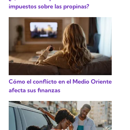
impuestos sobre las propinas?
Cómo el conflicto en el Medio Oriente
afecta sus finanzas