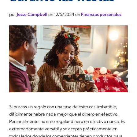
por
Jesse Campbell
en
12/5/2024
en
Finanzas personales
Si buscas un regalo con una tasa de éxito casi imbatible,
difícilmente habrá nada mejor que el dinero en efectivo.
Personalmente, no creo regalar dinero en efectivo nunca. Es
extremadamente versátil y se acepta prácticamente en
todos lados donde los comerciantes tienen productos para