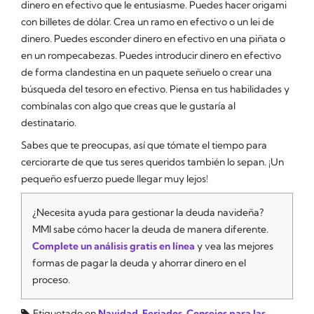
dinero en efectivo que le entusiasme. Puedes hacer origami
con billetes de dólar. Crea un ramo en efectivo o un lei de
dinero. Puedes esconder dinero en efectivo en una piñata o
en un rompecabezas. Puedes introducir dinero en efectivo
de forma clandestina en un paquete señuelo o crear una
búsqueda del tesoro en efectivo. Piensa en tus habilidades y
combínalas con algo que creas que le gustaría al
destinatario.
Sabes
que te preocupas, así que tómate el tiempo para
cerciorarte de que tus seres queridos también lo sepan. ¡Un
pequeño esfuerzo puede llegar muy lejos!
¿Necesita ayuda para gestionar la deuda navideña?
MMI sabe cómo hacer la deuda de manera diferente.
Complete un análisis gratis en línea
y vea las mejores
formas de pagar la deuda y ahorrar dinero en el
proceso.
Etiquetado en
Navidad
,
Feriados
,
Consejos para las