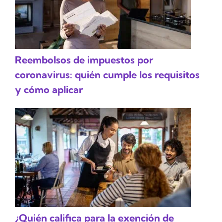
Reembolsos de impuestos por
coronavirus: quién cumple los requisitos
y cómo aplicar
¿Quién califica para la exención de