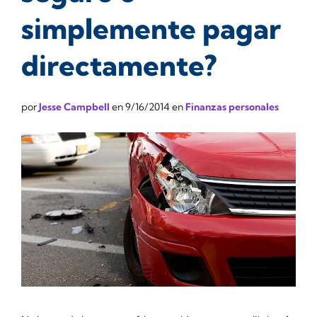
simplemente pagar
directamente?
por
Jesse Campbell
en
9/16/2014
en
Finanzas personales