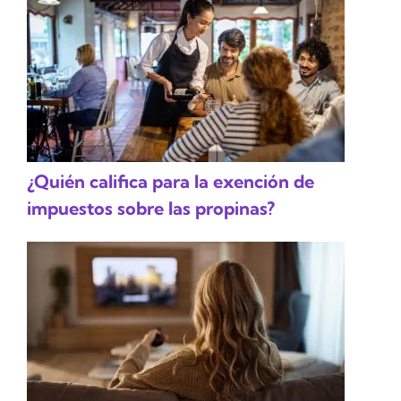
¿Quién califica para la exención de
impuestos sobre las propinas?