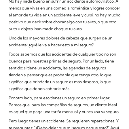
No hay nada bueno en sufrir un accidente automovilístico. A
menos que vivas en una comedia romántica y logres conocer
al amor de tu vida en un accidente leve y cursi, no hay mucho
positivo que decir sobre chocar algo con tu auto, o que otro
auto u objeto inanimado choque tu auto.
Uno de los mayores dolores de cabeza que surgen de un
accidente: ¿qué le va a hacer esto a mi seguro?
Todos sabemos que los accidentes de cualquier tipo no son
buenos para nuestras primas de seguro. Por un lado, tiene
sentido: si tiene un accidente, las agencias de seguros
tienden a pensar que es probable que tenga otro, lo que
significa que brindarle un seguro es más riesgoso, lo que
significa que deben cobrarle más.
Por otro lado, para eso tienes un seguro en primer lugar.
Parece que, para las compañías de seguros, un cliente ideal
es aquel que paga una tarifa mensual y nunca usa su seguro.
Pero luego tienes un accidente. Se requieren reparaciones. Y
te preguntas: "¿Debo dejar que mi seguro pague esto?" Aquí