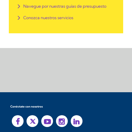
Navegue por nuestras guías de presupuesto
Conozca nuestros servicios
Conéctate con nosotros