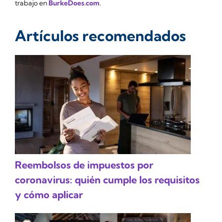
trabajo en
BurkeDoes.com
.
Artículos recomendados
Reembolsos de impuestos por
coronavirus: quién cumple los requisitos
y cómo aplicar