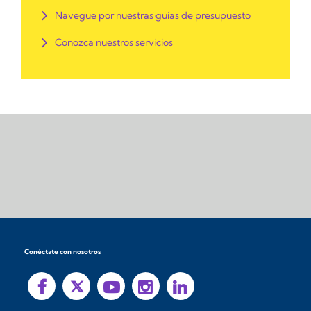
Navegue por nuestras guías de presupuesto
Conozca nuestros servicios
Conéctate con nosotros