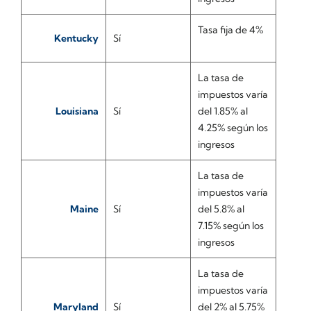
Tasa fija de 4%
Kentucky
Sí
La tasa de
impuestos varía
Louisiana
Sí
del 1.85% al
4.25% según los
ingresos
La tasa de
impuestos varía
Maine
Sí
del 5.8% al
7.15% según los
ingresos
La tasa de
impuestos varía
Maryland
Sí
del 2% al 5.75%