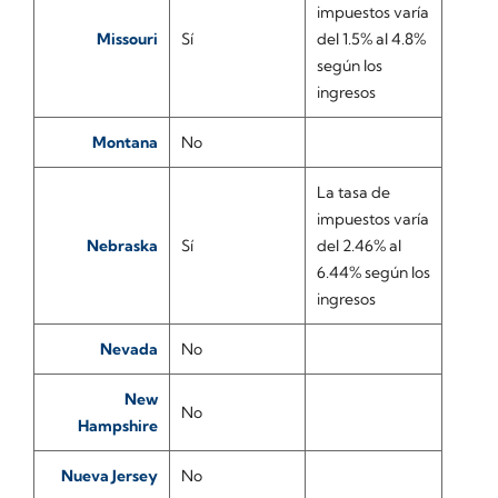
impuestos varía
Missouri
Sí
del 1.5% al 4.8%
según los
ingresos
Montana
No
La tasa de
impuestos varía
Nebraska
Sí
del 2.46% al
6.44% según los
ingresos
Nevada
No
New
No
Hampshire
Nueva Jersey
No