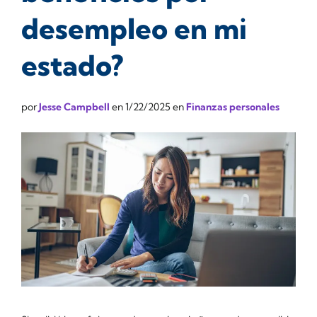
desempleo en mi
estado?
por
Jesse Campbell
en
1/22/2025
en
Finanzas personales