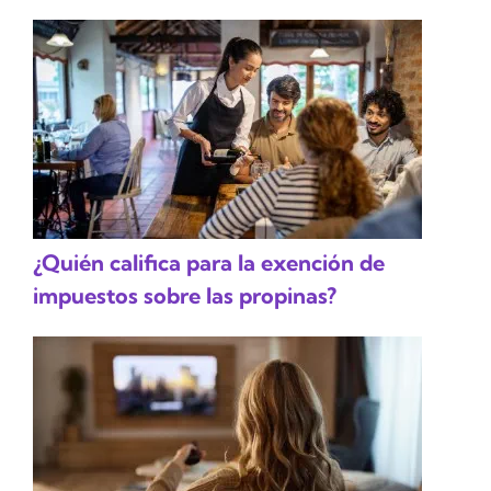
¿Quién califica para la exención de
impuestos sobre las propinas?