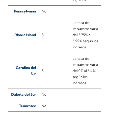
Pennsylvania
No
La tasa de
impuestos varía
Rhode Island
Sí
del 3.75% al
5.99% según los
ingresos
La tasa de
impuestos varía
Carolina del
Sí
del 0% al 6.4%
Sur
según los
ingresos
Dakota del Sur
No
Tennessee
No