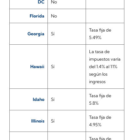
DC
No
Florida
No
Tasa fija de
Georgia
Sí
5.49%
La tasa de
impuestos varía
Hawaii
Sí
del 1.4% al 11%
según los
ingresos
Tasa fija de
Idaho
Sí
5.8%
Tasa fija de
Illinois
Sí
4.95%
Tasa fija de