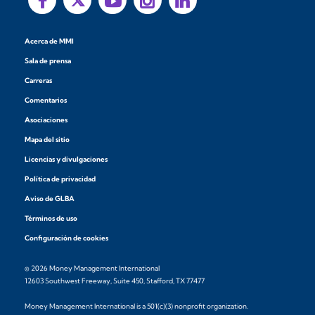
Acerca de MMI
Sala de prensa
Carreras
Comentarios
Asociaciones
Mapa del sitio
Licencias y divulgaciones
Política de privacidad
Aviso de GLBA
Términos de uso
Configuración de cookies
© 2026 Money Management International
12603 Southwest Freeway, Suite 450, Stafford, TX 77477
Money Management International is a 501(c)(3) nonprofit organization.