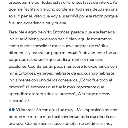
preocuparme por todas estas diferentes tasas de interés. Así
que me facilitaron mucho condensar toda esa deuda en una
sola. Y pensé, creo que voy a usar MMI por esa razón porque
fue una experiencia muy buena.
Tara
: Me alegro de oírlo. Entonces, parece que esa llamada
inicial salió bien y pudieron decir: bien, aquí le mostramos
cómo puede consolidar estas nueve tarjetas de crédito
diferentes y realizar un pago mensual. Y obviamente fue un
pago que usted sintió que podía afrontar y manejar.
Excelente. Cuéntanos un poco más sobre tu experiencia con
mmi. Entonces, ya sabes, hablaste de eso cuando hablaste
inicialmente con uno de los consejeros. ¿Cómo fue todo el
proceso? ¿Y entonces qué fue lo más importante que
aprendiste a lo largo de ese proceso? ¿A lo largo de esos
cinco años?
Ali
: Mi interacción con ellos fue muy... Me impresionó mucho
porque me resultó muy fácil condensar toda esa deuda en
una sola. Cuando tienes nueve tarjetas de crédito, es muy