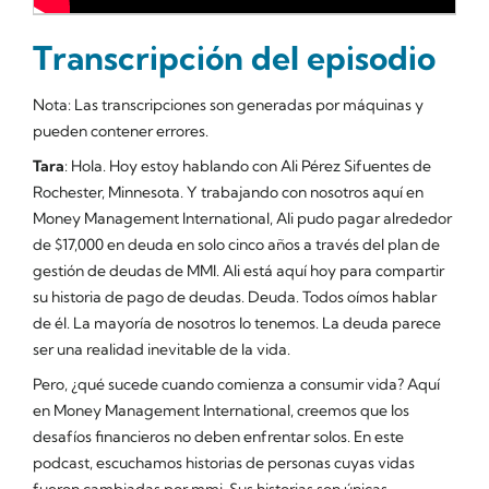
Transcripción del episodio
Nota: Las transcripciones son generadas por máquinas y
pueden contener errores.
Tara
: Hola. Hoy estoy hablando con Ali Pérez Sifuentes de
Rochester, Minnesota. Y trabajando con nosotros aquí en
Money Management International, Ali pudo pagar alrededor
de $17,000 en deuda en solo cinco años a través del plan de
gestión de deudas de MMI. Ali está aquí hoy para compartir
su historia de pago de deudas. Deuda. Todos oímos hablar
de él. La mayoría de nosotros lo tenemos. La deuda parece
ser una realidad inevitable de la vida.
Pero, ¿qué sucede cuando comienza a consumir vida? Aquí
en Money Management International, creemos que los
desafíos financieros no deben enfrentar solos. En este
podcast, escuchamos historias de personas cuyas vidas
fueron cambiadas por mmi. Sus historias son únicas,