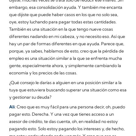
embargo, esa consolidación ayuda. Y también me encanta
que dijiste que puede haber casos en los que no solo sea,
oye, estoy luchando para pagar todas estas cantidades.
También es una situación en la que tengo nueve cosas
diferentes nadando en mi cabeza, y no necesito eso. Así que
hay un par de formas diferentes en que ayuda. Parece que,
porque, ya sabes, hablamos de esto, creo que la pérdida de
empleo es una situación similar a la que se enfrenta mucha
gente, especialmente ahora, y simplemente cambiando la
economía y los precios de las cosas.
¿Qué consejo le darías a alguien en una posición similar a la
tuya que estuviera buscando superar una situación como esa
y gestionar su deuda?
Ali
: Creo que es muy fácil para una persona decir, oh, puedo
pagar esto. Derecha. Y una vez que tienes acceso a un
asesor de crédito, te das cuenta, oh, en realidad no estoy
pagando esto. Solo estoy pagando los intereses y, de hecho,
me estoy endeudando cada vez más. Y creo que eso es