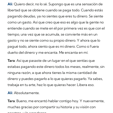
Ali
: Quiero decir, no lo sé. Supongo que es una sensación de
libertad que se obtiene cuando se paga todo. Cuando estás
pagando deudas, ya no sientes que eres tu dinero. Se siente
como un gasto. Así que creo que eso es algo que la gente no
entiende cuando se mete en él por primera vez es que con el
tiempo, una vez que se acumula, se convierte más en un
gasto y no se siente como su propio dinero. Y ahora que lo
pagué todo, ahora siento que es mi dinero. Como si fuera
dueño del dinero y me encanta. Me encanta en mí.
Tara
: Así que pasaste de un lugar en el que sentías que
estabas pagando este dinero todos los meses, realmente, sin
ninguna razón, a que ahora tienes la misma cantidad de
dinero y puedes pagarlo a lo que quieras pagarlo. Ya sabes,
trabaja en tu arte, haz lo que quieras hacer. Libera eso.
Ali
: Absolutamente.
Tara
: Bueno, me encantó hablar contigo hoy. Y nuevamente,
muchas gracias por compartir su historia y su visión con
nosotros, y lo agradezco.