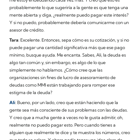
probablemente lo que sugeriría a la gente es que tenga una
mente abierta y diga, ¿realmente puedo pagar este interés?
Y si no puedo, probablemente debería comunicarme con un
asesor de crédito.
Tara
: Excelente. Entonces, sepa cómo es su cotización, y si no
puede pagar una cantidad significativa más que ese pago
mínimo, busque ayuda. Me encanta. Sabes, Ali, la deuda es
algo tan común y, sin embargo, es algo de lo que
simplemente no hablamos. ¿Cómo cree que las
organizaciones sin fines de lucro de asesoramiento de
deudas como MMI están trabajando para romper ese
estigma de la deuda?
Ali
: Bueno, por un lado, creo que están haciendo que la
gente sea más consciente de sus problemas con las deudas.
Y creo que a mucha gente a veces no le gusta admitir, oh,
realmente no puedo pagar esto. Pero cuando tienes a
alguien que realmente te dice y te muestra los números, creo
que todo se aclara. Y ahora podía tener una idea clara de