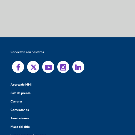
Conéctate con nosotros
Acerca de MMI
Sala de prensa
Carreras
Comentarios
Asociaciones
Mapa del sitio