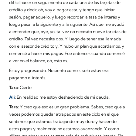
difícil hacer un seguimiento de cada una de las tarjetas de
crédito y decir, oh, voy a pagar esta, y tengo que iniciar
sesión, pagar aquello, y luego recordar la tasa de interés y
luego pasar a la siguiente y a la siguiente. Así que me ayudó
a entender que, oye, yo, tal vez no necesito nueve tarjetas de
crédito. Tal vez necesite dos. Y luego de tener esa llamada
con el asesor de crédito y. Y hubo un plan que acordamos, y
comencé a hacer mis pagos. Fue entonces cuando comencé
a ver en el balance, oh, esto es.
Estoy progresando. No siento como si solo estuviera
pagando el interés.
Tara
: Cierto.
Ali
: En realidad me estoy deshaciendo de mi deuda.
Tara
: Y creo que eso es un gran problema. Sabes, creo que a
veces podemos quedar atrapados en este ciclo en el que
sentimos que estamos trabajando muy duro y haciendo
estos pagos y realmente no estamos avanzando. Y como
dijiste, muchas veces se trata solo de reducir ese interés. Sin