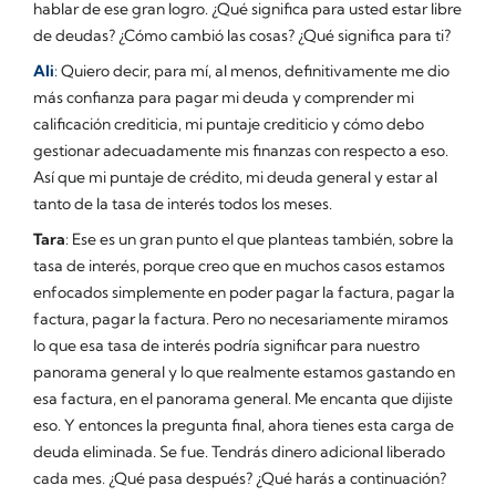
hablar de ese gran logro. ¿Qué significa para usted estar libre
de deudas? ¿Cómo cambió las cosas? ¿Qué significa para ti?
Ali
: Quiero decir, para mí, al menos, definitivamente me dio
más confianza para pagar mi deuda y comprender mi
calificación crediticia, mi puntaje crediticio y cómo debo
gestionar adecuadamente mis finanzas con respecto a eso.
Así que mi puntaje de crédito, mi deuda general y estar al
tanto de la tasa de interés todos los meses.
Tara
: Ese es un gran punto el que planteas también, sobre la
tasa de interés, porque creo que en muchos casos estamos
enfocados simplemente en poder pagar la factura, pagar la
factura, pagar la factura. Pero no necesariamente miramos
lo que esa tasa de interés podría significar para nuestro
panorama general y lo que realmente estamos gastando en
esa factura, en el panorama general. Me encanta que dijiste
eso. Y entonces la pregunta final, ahora tienes esta carga de
deuda eliminada. Se fue. Tendrás dinero adicional liberado
cada mes. ¿Qué pasa después? ¿Qué harás a continuación?