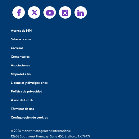
Acerca de MMI
Sala de prensa
Carreras
Comentarios
Asociaciones
Mapa del sitio
Licencias y divulgaciones
Política de privacidad
Aviso de GLBA
Términos de uso
Configuración de cookies
© 2026 Money Management International
12603 Southwest Freeway, Suite 450, Stafford, TX 77477