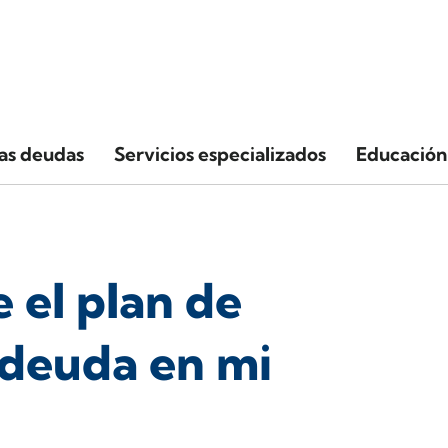
las deudas
Servicios especializados
Educación 
e el plan de
 deuda en mi