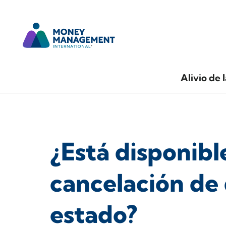
Alivio de 
¿Está disponibl
cancelación de
estado?