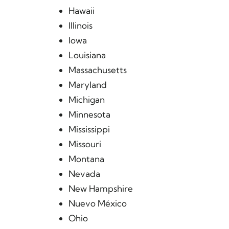
Hawaii
Illinois
Iowa
Louisiana
Massachusetts
Maryland
Michigan
Minnesota
Mississippi
Missouri
Montana
Nevada
New Hampshire
Nuevo México
Ohio