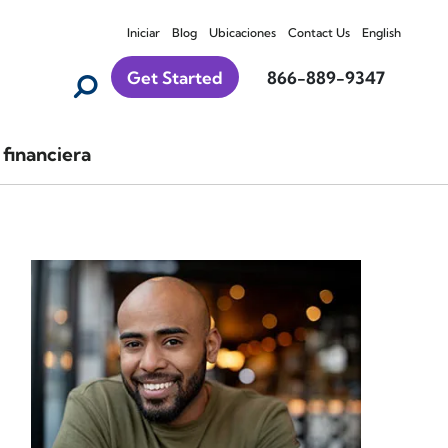
Iniciar
Blog
Ubicaciones
Contact Us
English
Get Started
866-889-9347
financiera