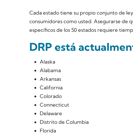
Cada estado tiene su propio conjunto de ley
consumidores como usted. Asegurarse de qu
específicos de los 50 estados requiere tiem
DRP está actualment
Alaska
Alabama
Arkansas
California
Colorado
Connecticut
Delaware
Distrito de Columbia
Florida