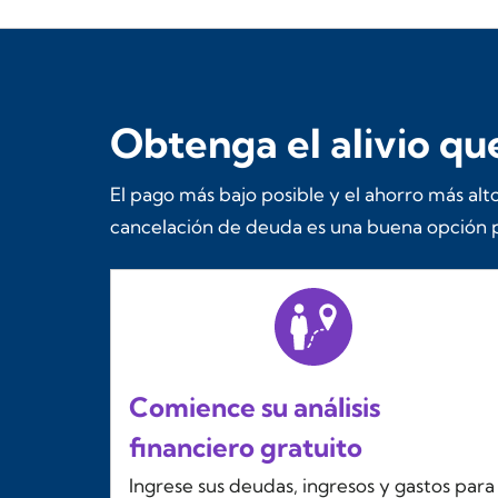
Obtenga el alivio q
El pago más bajo posible y el ahorro más alto
cancelación de deuda es una buena opción p
Comience su análisis
financiero gratuito
Ingrese sus deudas, ingresos y gastos para