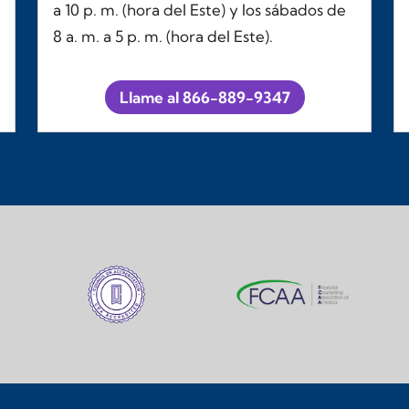
a 10 p. m. (hora del Este) y los sábados de
8 a. m. a 5 p. m. (hora del Este).
Llame al 866-889-9347