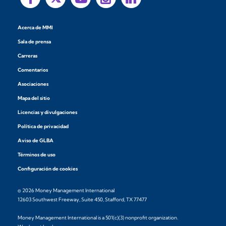
Acerca de MMI
Sala de prensa
Carreras
Comentarios
Asociaciones
Mapa del sitio
Licencias y divulgaciones
Política de privacidad
Aviso de GLBA
Términos de uso
Configuración de cookies
© 2026 Money Management International
12603 Southwest Freeway, Suite 450, Stafford, TX 77477
Money Management International is a 501(c)(3) nonprofit organization.