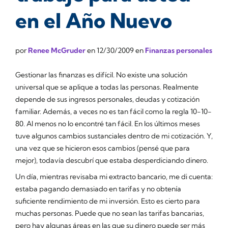
en el Año Nuevo
por
Renee McGruder
en
12/30/2009
en
Finanzas personales
Gestionar las finanzas es difícil. No existe una solución
universal que se aplique a todas las personas. Realmente
depende de sus ingresos personales, deudas y cotización
familiar. Además, a veces no es tan fácil como la regla 10-10-
80. Al menos no lo encontré tan fácil. En los últimos meses
tuve algunos cambios sustanciales dentro de mi cotización. Y,
una vez que se hicieron esos cambios (pensé que para
mejor), todavía descubrí que estaba desperdiciando dinero.
Un día, mientras revisaba mi extracto bancario, me di cuenta:
estaba pagando demasiado en tarifas y no obtenía
suficiente rendimiento de mi inversión. Esto es cierto para
muchas personas. Puede que no sean las tarifas bancarias,
pero hay algunas áreas en las que su dinero puede ser más