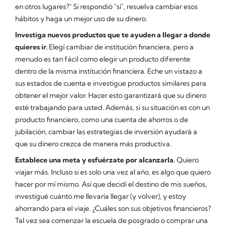
en otros lugares?" Si respondió "sí", resuelva cambiar esos
hábitos y haga un mejor uso de su dinero.
Investiga nuevos productos que te ayuden a llegar a donde
quieres ir.
Elegí cambiar de institución financiera, pero a
menudo es tan fácil como elegir un producto diferente
dentro de la misma institución financiera. Eche un vistazo a
sus estados de cuenta e investigue productos similares para
obtener el mejor valor. Hacer esto garantizará que su dinero
esté trabajando para usted. Además, si su situación es con un
producto financiero, como una cuenta de ahorros o de
jubilación, cambiar las estrategias de inversión ayudará a
que su dinero crezca de manera más productiva.
Establece una meta y esfuérzate por alcanzarla.
Quiero
viajar más. Incluso si es solo una vez al año, es algo que quiero
hacer por mí mismo. Así que decidí el destino de mis sueños,
investigué cuánto me llevaría llegar (y volver), y estoy
ahorrando para el viaje. ¿Cuáles son sus objetivos financieros?
Tal vez sea comenzar la escuela de posgrado o comprar una