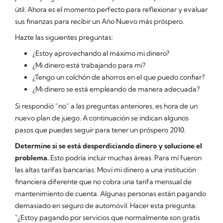
útil. Ahora es el momento perfecto para reflexionar y evaluar
sus finanzas para recibir un Año Nuevo más próspero.
Hazte las siguientes preguntas:
¿Estoy aprovechando al máximo mi dinero?
¿Mi dinero está trabajando para mí?
¿Tengo un colchón de ahorros en el que puedo confiar?
¿Mi dinero se está empleando de manera adecuada?
Si respondió “no” a las preguntas anteriores, es hora de un
nuevo plan de juego. A continuación se indican algunos
pasos que puedes seguir para tener un próspero 2010.
Determine si se está desperdiciando dinero y solucione el
problema.
Esto podría incluir muchas áreas. Para mí fueron
las altas tarifas bancarias. Moví mi dinero a una institución
financiera diferente que no cobra una tarifa mensual de
mantenimiento de cuenta. Algunas personas están pagando
demasiado en seguro de automóvil. Hacer esta pregunta:
"¿Estoy pagando por servicios que normalmente son gratis