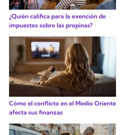
¿Quién califica para la exención de
impuestos sobre las propinas?
Cómo el conflicto en el Medio Oriente
afecta sus finanzas