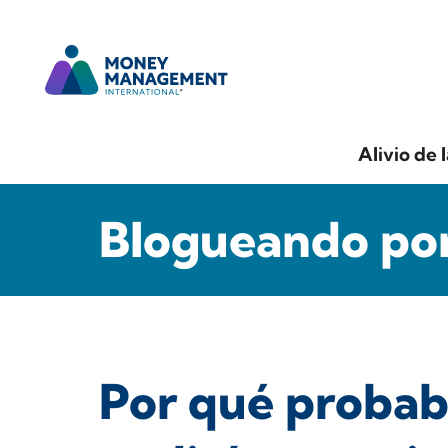
Alivio de 
Blogueando por
Por qué probab