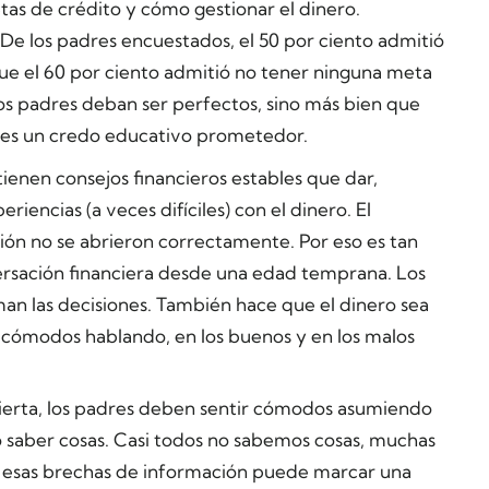
etas de crédito y cómo gestionar el dinero.
 De los padres encuestados, el 50 por ciento admitió
 que el 60 por ciento admitió no tener ninguna meta
os padres deban ser perfectos, sino más bien que
a es un credo educativo prometedor.
ienen consejos financieros estables que dar,
iencias (a veces difíciles) con el dinero. El
ón no se abrieron correctamente. Por eso es tan
versación financiera desde una edad temprana. Los
n las decisiones. También hace que el dinero sea
n cómodos hablando, en los buenos y en los malos
erta, los padres deben sentir cómodos asumiendo
no saber cosas. Casi todos no sabemos cosas, muchas
e esas brechas de información puede marcar una