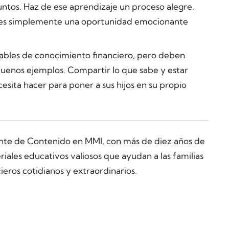
untos. Haz de ese aprendizaje un proceso alegre.
be es simplemente una oportunidad emocionante
tables de conocimiento financiero, pero deben
buenos ejemplos. Compartir lo que sabe y estar
esita hacer para poner a sus hijos en su propio
ente de Contenido en MMI, con más de diez años de
ales educativos valiosos que ayudan a las familias
ieros cotidianos y extraordinarios.