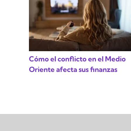
Cómo el conflicto en el Medio
Oriente afecta sus finanzas