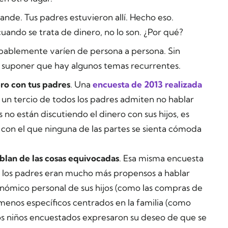
nde. Tus padres estuvieron allí. Hecho eso.
uando se trata de dinero, no lo son. ¿Por qué?
ablemente varíen de persona a persona. Sin
suponer que hay algunos temas recurrentes.
ro con tus padres
. Una
encuesta de 2013 realizada
n tercio de todos los padres admiten no hablar
s no están discutiendo el dinero con sus hijos, es
 con el que ninguna de las partes se sienta cómoda
blan de las cosas equivocadas
. Esa misma encuesta
 los padres eran mucho más propensos a hablar
onómico personal de sus hijos (como las compras de
 menos específicos centrados en la familia (como
Los niños encuestados expresaron su deseo de que se