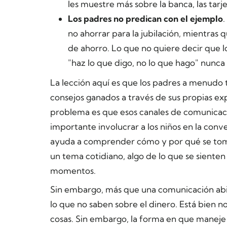
les muestre más sobre la banca, las tarj
Los padres no predican con el ejemplo
.
no ahorrar para la jubilación, mientras
de ahorro. Lo que no quiere decir que l
"haz lo que digo, no lo que hago" nunc
La lección aquí es que los padres a menudo t
consejos ganados a través de sus propias exper
problema es que esos canales de comunicaci
importante involucrar a los niños en la con
ayuda a comprender cómo y por qué se toma
un tema cotidiano, algo de lo que se siente
momentos.
Sin embargo, más que una comunicación abi
lo que no saben sobre el dinero. Está bien 
cosas. Sin embargo, la forma en que manej