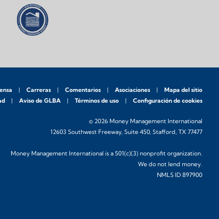
rensa
Carreras
Comentarios
Asociaciones
Mapa del sitio
ad
Aviso de GLBA
Términos de uso
Configuración de cookies
© 2026 Money Management International
12603 Southwest Freeway, Suite 450, Stafford, TX 77477
Money Management International is a 501(c)(3) nonprofit organization.
We do not lend money.
NMLS ID 897900