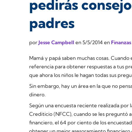
pedirás consejo
padres
por
Jesse Campbell
en
5/5/2014
en
Finanzas
Mamá y papá saben muchas cosas. Cuando es
referencia para obtener respuestas a tus pre
que ahora los niños le hagan todas sus pregu
Sin embargo, hay un área en la que no pen
dinero.
Según una encuesta reciente realizada por 
Crediticio (NFCC), cuando se les preguntó 
financiero, el 64 por ciento de los encuesta
obtener un mejor asesoramiento financiero e