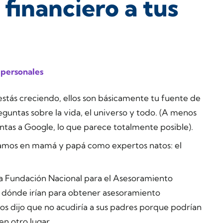
 financiero a tus
 personales
tás creciendo, ellos son básicamente tu fuente de
guntas sobre la vida, el universo y todo. (A menos
ntas a Google, lo que parece totalmente posible).
samos en mamá y papá como expertos natos: el
la Fundación Nacional para el Asesoramiento
a dónde irían para obtener asesoramiento
dos dijo que no acudiría a sus padres porque podrían
n otro lugar.