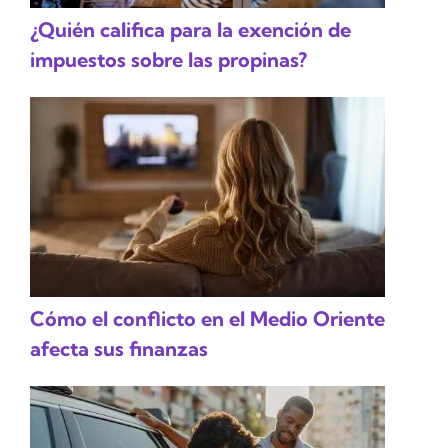
¿Quién califica para la exención de
impuestos sobre las propinas?
Cómo el conflicto en el Medio Oriente
afecta sus finanzas