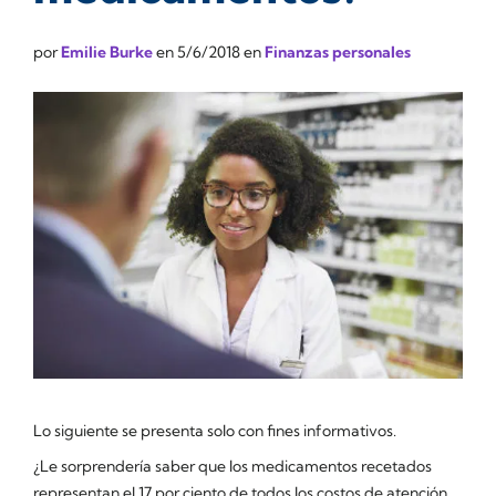
por
Emilie Burke
en
5/6/2018
en
Finanzas personales
Lo siguiente se presenta solo con fines informativos.
¿Le sorprendería saber que los medicamentos recetados
representan el 17 por ciento de todos los costos de atención