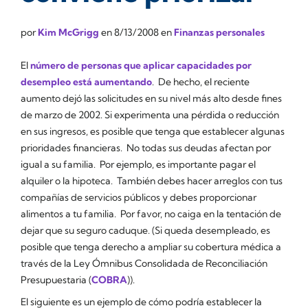
por
Kim McGrigg
en
8/13/2008
en
Finanzas personales
El
número de personas que aplicar capacidades por
desempleo está aumentando
. De hecho, el reciente
aumento dejó las solicitudes en su nivel más alto desde fines
de marzo de 2002. Si experimenta una pérdida o reducción
en sus ingresos, es posible que tenga que establecer algunas
prioridades financieras. No todas sus deudas afectan por
igual a su familia. Por ejemplo, es importante pagar el
alquiler o la hipoteca. También debes hacer arreglos con tus
compañías de servicios públicos y debes proporcionar
alimentos a tu familia. Por favor, no caiga en la tentación de
dejar que su seguro caduque. (Si queda desempleado, es
posible que tenga derecho a ampliar su cobertura médica a
través de la Ley Ómnibus Consolidada de Reconciliación
Presupuestaria (
COBRA
)).
El siguiente es un ejemplo de cómo podría establecer la