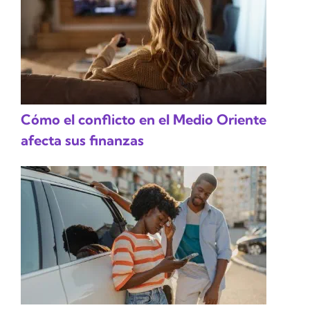
Cómo el conflicto en el Medio Oriente
afecta sus finanzas