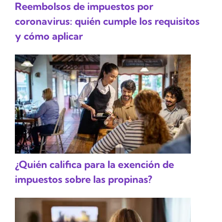
Reembolsos de impuestos por
coronavirus: quién cumple los requisitos
y cómo aplicar
¿Quién califica para la exención de
impuestos sobre las propinas?