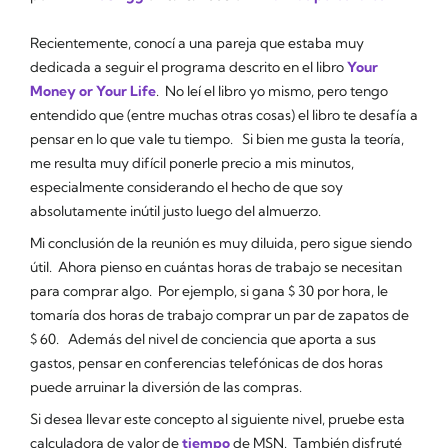
Recientemente, conocí a una pareja que estaba muy
dedicada a seguir el programa descrito en el libro
Your
Money or Your Life
. No leí el libro yo mismo, pero tengo
entendido que (entre muchas otras cosas) el libro te desafía a
pensar en lo que vale tu tiempo. Si bien me gusta la teoría,
me resulta muy difícil ponerle precio a mis minutos,
especialmente considerando el hecho de que soy
absolutamente inútil justo luego del almuerzo.
Mi conclusión de la reunión es muy diluida, pero sigue siendo
útil. Ahora pienso en cuántas horas de trabajo se necesitan
para comprar algo. Por ejemplo, si gana $ 30 por hora, le
tomaría dos horas de trabajo comprar un par de zapatos de
$ 60. Además del nivel de conciencia que aporta a sus
gastos, pensar en conferencias telefónicas de dos horas
puede arruinar la diversión de las compras.
Si desea llevar este concepto al siguiente nivel, pruebe esta
calculadora de valor de
tiempo
de MSN. También disfruté