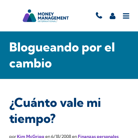
Blogueando por el
cambio
¿Cuánto vale mi
tiempo?
por
Kim McGrigg
en
6/18/2008
en
Finanzas personales