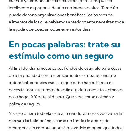
cuando ya eres una bestia financiera, pero la respuesta
inteligente es pagar la deuda con intereses altos. También
puede donar a organizaciones benéficas: los bancos de
alimentos de los que hablamos anteriormente necesitan toda
la ayuda que puedan obtener en estos días.
En pocas palabras: trate su
estímulo como un seguro
Al final del día, si necesita sus fondos de estímulo para cosas
de alta prioridad como medicamentos o reparaciones de
automóvil, entonces eso es lo que debe hacer. Pero si no
necesita
usar sus fondos de estímulo de inmediato, entonces
no lo haga. Aférrate al dinero. Que sirva como colchón y
póliza de seguro.
Y si ese dinero todavía está allí cuando las cosas vuelvan a la
normalidad, almacénelo como un fondo de ahorro de
emergencia o compre un sofá nuevo. Me imagino que todos