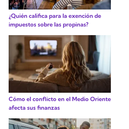
¿Quién califica para la exención de
impuestos sobre las propinas?
Cómo el conflicto en el Medio Oriente
afecta sus finanzas