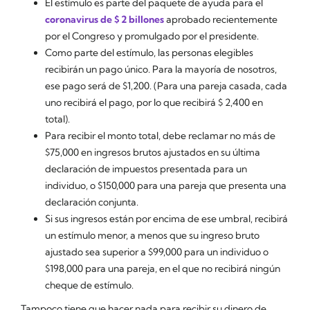
El estímulo es parte del paquete de ayuda para el
coronavirus de $ 2 billones
aprobado recientemente
por el Congreso y promulgado por el presidente.
Como parte del estímulo, las personas elegibles
recibirán un pago único. Para la mayoría de nosotros,
ese pago será de $1,200. (Para una pareja casada, cada
uno recibirá el pago, por lo que recibirá $ 2,400 en
total).
Para recibir el monto total, debe reclamar no más de
$75,000 en ingresos brutos ajustados en su última
declaración de impuestos presentada para un
individuo, o $150,000 para una pareja que presenta una
declaración conjunta.
Si sus ingresos están por encima de ese umbral, recibirá
un estímulo menor, a menos que su ingreso bruto
ajustado sea superior a $99,000 para un individuo o
$198,000 para una pareja, en el que no recibirá ningún
cheque de estímulo.
Tampoco tiene que hacer nada para recibir su dinero de