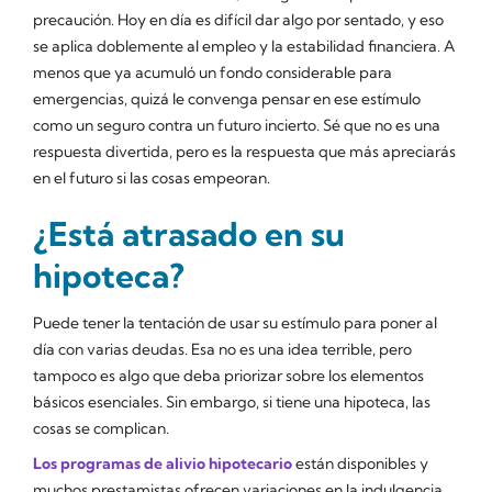
precaución. Hoy en día es difícil dar algo por sentado, y eso
se aplica doblemente al empleo y la estabilidad financiera. A
menos que ya acumuló un fondo considerable para
emergencias, quizá le convenga pensar en ese estímulo
como un seguro contra un futuro incierto. Sé que no es una
respuesta divertida, pero es la respuesta que más apreciarás
en el futuro si las cosas empeoran.
¿Está atrasado en su
hipoteca?
Puede tener la tentación de usar su estímulo para poner al
día con varias deudas. Esa no es una idea terrible, pero
tampoco es algo que deba priorizar sobre los elementos
básicos esenciales. Sin embargo, si tiene una hipoteca, las
cosas se complican.
Los programas de alivio hipotecario
están disponibles y
muchos prestamistas ofrecen variaciones en la indulgencia