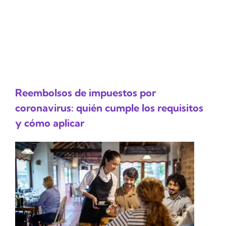
Reembolsos de impuestos por
coronavirus: quién cumple los requisitos
y cómo aplicar