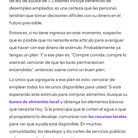
de ley de ayuda de $ 2 billones incluye beneficios de
desempleo ampliados, es una certeza que las personas
tendrán que tomar decisiones difíciles con su dinero en el
futuro previsible.
Entonces, si no tiene ingresos en este momento, sospecho
que es posible que no necesite este artículo para averiguar
qué hacer con ese dinero de estímulo. Probablemente ya
tengas un plan. Y si ese plan es: "Compre comida, compre lo
esencial, cerciorar de que las luces permanezcan
encendidas", entonces suena como un buen plan.
Lo único que agregaría a ese plan es esto: cerciorar de
emplear todos los recursos disponibles para usted. Si está
esperando este estímulo para comprar alimentos, busque su
banco de alimentos local
y obtenga los elementos básicos
que necesita hoy. Si le preocupa que le corten el agua o que
el propietario lo desaloje, comunicar con
los recursos locales
para ver qué ayuda está disponible. En muchas
comunidades, los desalojos y los cortes de servicios públicos