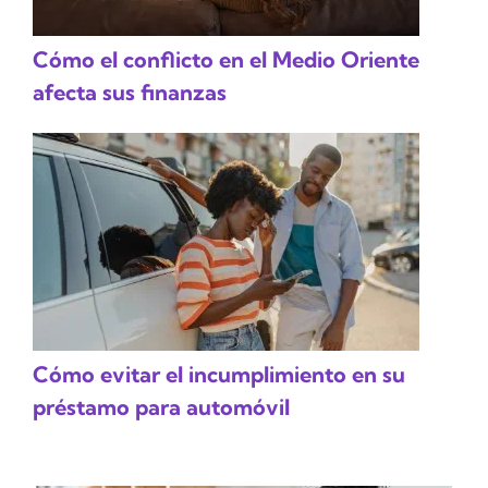
Cómo el conflicto en el Medio Oriente
afecta sus finanzas
Cómo evitar el incumplimiento en su
préstamo para automóvil