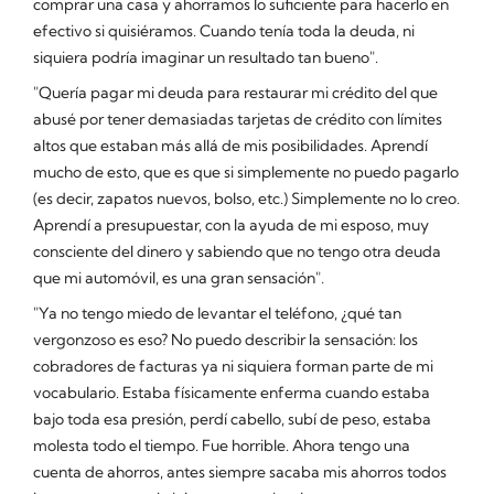
comprar una casa y ahorramos lo suficiente para hacerlo en
efectivo si quisiéramos. Cuando tenía toda la deuda, ni
siquiera podría imaginar un resultado tan bueno".
"Quería pagar mi deuda para restaurar mi crédito del que
abusé por tener demasiadas tarjetas de crédito con límites
altos que estaban más allá de mis posibilidades. Aprendí
mucho de esto, que es que si simplemente no puedo pagarlo
(es decir, zapatos nuevos, bolso, etc.) Simplemente no lo creo.
Aprendí a presupuestar, con la ayuda de mi esposo, muy
consciente del dinero y sabiendo que no tengo otra deuda
que mi automóvil, es una gran sensación".
"Ya no tengo miedo de levantar el teléfono, ¿qué tan
vergonzoso es eso? No puedo describir la sensación: los
cobradores de facturas ya ni siquiera forman parte de mi
vocabulario. Estaba físicamente enferma cuando estaba
bajo toda esa presión, perdí cabello, subí de peso, estaba
molesta todo el tiempo. Fue horrible. Ahora tengo una
cuenta de ahorros, antes siempre sacaba mis ahorros todos