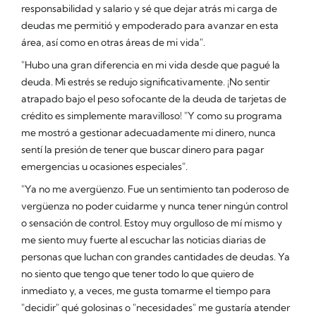
responsabilidad y salario y sé que dejar atrás mi carga de
deudas me permitió y empoderado para avanzar en esta
área, así como en otras áreas de mi vida".
"Hubo una gran diferencia en mi vida desde que pagué la
deuda. Mi estrés se redujo significativamente. ¡No sentir
atrapado bajo el peso sofocante de la deuda de tarjetas de
crédito es simplemente maravilloso! "Y como su programa
me mostró a gestionar adecuadamente mi dinero, nunca
sentí la presión de tener que buscar dinero para pagar
emergencias u ocasiones especiales".
"Ya no me avergüenzo. Fue un sentimiento tan poderoso de
vergüenza no poder cuidarme y nunca tener ningún control
o sensación de control. Estoy muy orgulloso de mí mismo y
me siento muy fuerte al escuchar las noticias diarias de
personas que luchan con grandes cantidades de deudas. Ya
no siento que tengo que tener todo lo que quiero de
inmediato y, a veces, me gusta tomarme el tiempo para
"decidir" qué golosinas o "necesidades" me gustaría atender