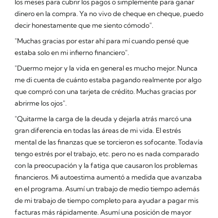
los meses para cubrir los pagos o simplemente para ganar
dinero en la compra. Ya no vivo de cheque en cheque, puedo
decir honestamente que me siento cómodo".
"Muchas gracias por estar ahí para mí cuando pensé que
estaba solo en mi infierno financiero".
"Duermo mejor y la vida en general es mucho mejor. Nunca
me di cuenta de cuánto estaba pagando realmente por algo
que compró con una tarjeta de crédito. Muchas gracias por
abrirme los ojos".
"Quitarme la carga de la deuda y dejarla atrás marcó una
gran diferencia en todas las áreas de mi vida. El estrés
mental de las finanzas que se torcieron es sofocante. Todavía
tengo estrés por el trabajo, etc. pero no es nada comparado
con la preocupación y la fatiga que causaron los problemas
financieros. Mi autoestima aumentó a medida que avanzaba
en el programa. Asumí un trabajo de medio tiempo además
de mi trabajo de tiempo completo para ayudar a pagar mis
facturas más rápidamente. Asumí una posición de mayor