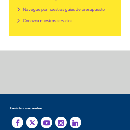
Navegue por nuestras guías de presupuesto
Conozca nuestros servicios
Conéctate con nosotros