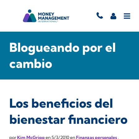
Blogueando por el
cambio
Los beneficios del
bienestar financiero
por
Kim McGrigg
en
5/3/2010
en
Finanzas personales
,