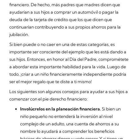
financiero. De hecho, más padres que madres dicen que
ayudarían a sus hijos a comprar un automóvil o pagar la
deuda de la tarjeta de crédito que los que dicen que
continuarían contribuyendo a sus propios ahorros para la
jubilación.
Si bien puede o no caer en una de estas categorías, es
importante ser consciente del ejemplo que les está dando a
sus hijos. Entonces, en honor al Día del Padre, comprométete
a abordar esta importante habilidad para la vida. Luego de
todo, ¡criar a un niño financieramente independiente podría
ser el mejor regalo que te diste a ti mismo!
Los siguientes son algunos consejos para ayudar a sus hijos a
comenzar con el pie derecho financiero:
Involúcrelos en la planeación financiera.
Si bien un
niño pequeño no entenderá la inversión al nivel
complejo de un adulto, una cuenta de ahorros a su
nombre lo ayudará a comprender los beneficios
básicos de ahorrar dinero y verlo crecer. Y si tiene un