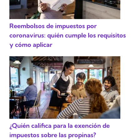
Reembolsos de impuestos por
coronavirus: quién cumple los requisitos
y cómo aplicar
¿Quién califica para la exención de
impuestos sobre las propinas?