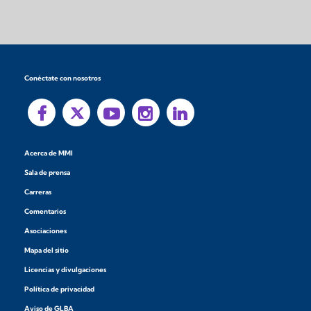
Conéctate con nosotros
Acerca de MMI
Sala de prensa
Carreras
Comentarios
Asociaciones
Mapa del sitio
Licencias y divulgaciones
Política de privacidad
Aviso de GLBA