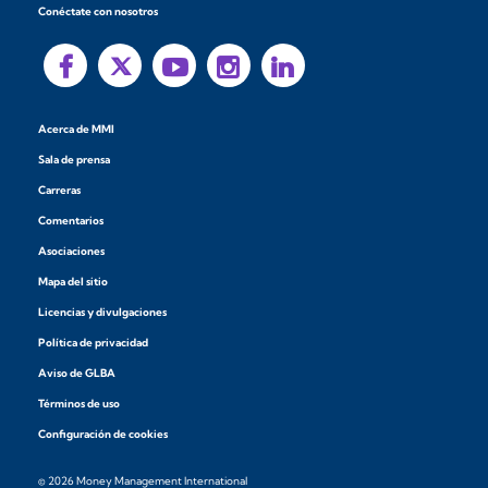
Conéctate con nosotros
Acerca de MMI
Sala de prensa
Carreras
Comentarios
Asociaciones
Mapa del sitio
Licencias y divulgaciones
Política de privacidad
Aviso de GLBA
Términos de uso
Configuración de cookies
© 2026 Money Management International