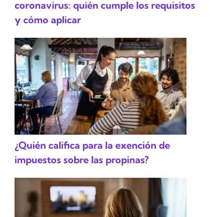
coronavirus: quién cumple los requisitos
y cómo aplicar
¿Quién califica para la exención de
impuestos sobre las propinas?