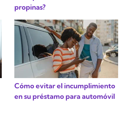
propinas?
Cómo evitar el incumplimiento
en su préstamo para automóvil