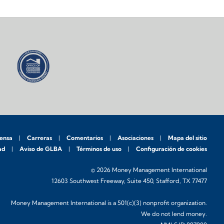
rensa
Carreras
Comentarios
Asociaciones
Mapa del sitio
ad
Aviso de GLBA
Términos de uso
Configuración de cookies
© 2026 Money Management International
12603 Southwest Freeway, Suite 450, Stafford, TX 77477
Money Management International is a 501(c)(3) nonprofit organization.
We do not lend money.