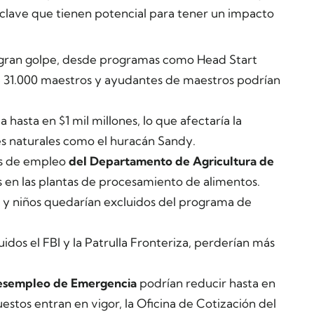
s clave que tienen potencial para tener un impacto
 gran golpe, desde programas como Head Start
e 31.000 maestros y ayudantes de maestros podrían
 hasta en $1 mil millones, lo que afectaría la
es naturales como el huracán Sandy.
es de empleo
del Departamento de Agricultura de
s en las plantas de procesamiento de alimentos.
y niños quedarían excluidos del programa de
luidos el FBI y la Patrulla Fronteriza, perderían más
Desempleo de Emergencia
podrían reducir hasta en
uestos entran en vigor, la Oficina de Cotización del