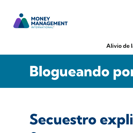
Alivio de 
Blogueando por
Secuestro expli