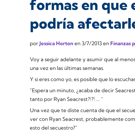
formas en que e
podría afectarl
por
Jessica Horton
en
3/7/2013
en
Finanzas 
Voy a seguir adelante y asumir que al meno
una vez en las últimas semanas.
Y si eres como yo, es posible que lo escucha
"
Espera un minuto, ¿acaba de decir Seacres
tanto por Ryan Seacrest?!?! ... "
Una vez que te diste cuenta de que el secu
ver con Ryan Seacrest, probablemente com
esto del secuestro?"