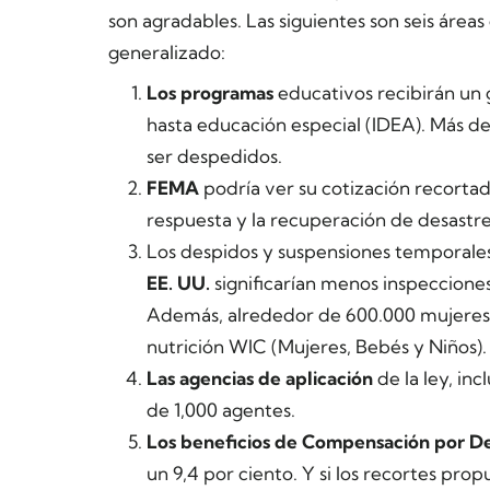
son agradables. Las siguientes son seis área
generalizado:
Los
programas
educativos recibirán un
hasta educación especial (IDEA). Más d
ser despedidos.
FEMA
podría ver su cotización recortada
respuesta y la recuperación de desastr
Los despidos y suspensiones temporal
EE. UU.
significarían menos inspeccione
Además, alrededor de 600.000 mujeres 
nutrición WIC (Mujeres, Bebés y Niños).
Las agencias de aplicación
de la ley, inc
de 1,000 agentes.
Los beneficios de Compensación por 
un 9,4 por ciento. Y si los recortes prop