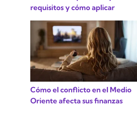
requisitos y cómo aplicar
Cómo el conflicto en el Medio
Oriente afecta sus finanzas