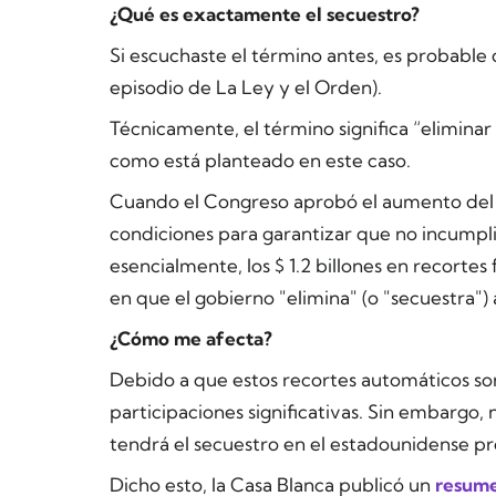
¿Qué es exactamente el secuestro?
Si escuchaste el término antes, es probable 
episodio de
La Ley y el Orden
).
Técnicamente, el término significa “eliminar o
como está planteado en este caso.
Cuando el Congreso aprobó el aumento del t
condiciones para garantizar que no incumpl
esencialmente, los $ 1.2 billones en recortes
en que el gobierno "elimina" (o "secuestra") 
¿Cómo me afecta?
Debido a que estos recortes automáticos son
participaciones significativas. Sin embargo,
tendrá el secuestro en el estadounidense p
Dicho esto, la Casa Blanca publicó un
resum