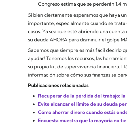
Congreso estima que se perderán 1,4 mi
Si bien ciertamente esperamos que haya una 
importante, especialmente cuando se trata d
casos. Ya sea que esté abriendo una cuenta
su deuda AHORA para disminuir el golpe M
Sabemos que siempre es más fácil decirlo qu
ayudar! Tenemos los recursos, las herramient
su propio kit de supervivencia financiera. 
información sobre cómo sus finanzas se bene
Publicaciones relacionadas:
Recuperar de la pérdida del trabajo: la 
Evite alcanzar el límite de su deuda pe
Cómo ahorrar dinero cuando estás en
Encuesta muestra que la mayoría no tie