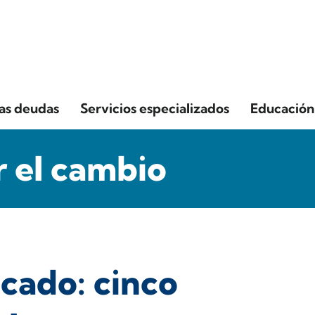
las deudas
Servicios especializados
Educación 
 el cambio
cado: cinco