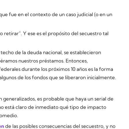
que fue en el contexto de un caso judicial (o en un
 retirar”. Y ese es el propósito del secuestro tal
echo de la deuda nacional, se establecieron
iéramos nuestros préstamos. Entonces,
 federales durante los próximos 10 años es la forma
algunos de los fondos que se liberaron inicialmente.
 generalizados, es probable que haya un serial de
 no está claro de inmediato qué tipo de impacto
romedio.
en
de las posibles consecuencias del secuestro, y no