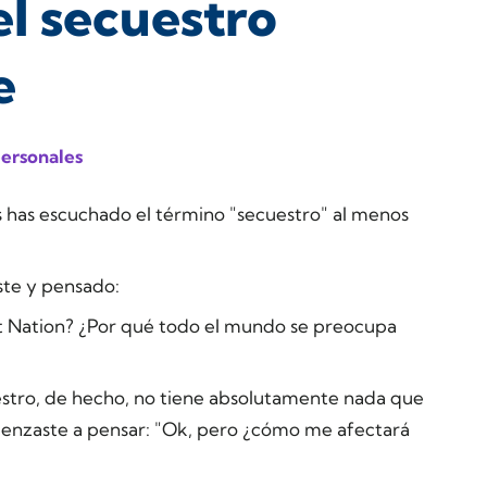
l secuestro
e
personales
s has
escuchado
el término "secuestro" al menos
ste y pensado:
t Nation? ¿Por qué todo el mundo se preocupa
estro, de hecho, no tiene absolutamente nada que
enzaste a pensar: "Ok, pero ¿cómo me afectará