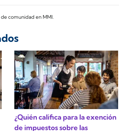
ra de comunidad en MMI.
ados
¿Quién califica para la exención
de impuestos sobre las