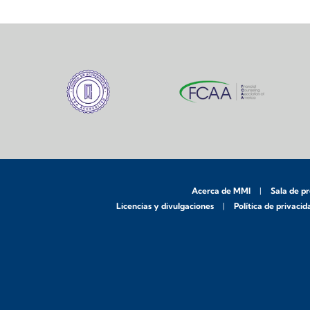
Acerca de MMI
Sala de p
Licencias y divulgaciones
Política de privacid