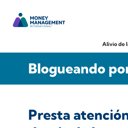
Alivio de 
Blogueando por
Presta atenció