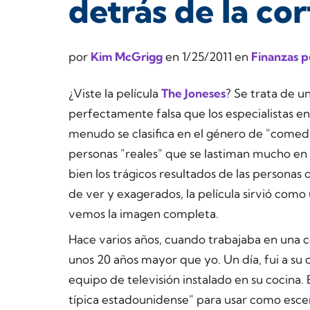
detrás de la cor
por
Kim McGrigg
en
1/25/2011
en
Finanzas p
¿Viste la película
The Joneses
? Se trata de u
perfectamente falsa que los especialistas e
menudo se clasifica en el género de "comed
personas "reales" que se lastiman mucho en s
bien los trágicos resultados de las personas 
de ver y exagerados, la película sirvió com
vemos la imagen completa.
Hace varios años, cuando trabajaba en una 
unos 20 años mayor que yo. Un día, fui a su
equipo de televisión instalado en su cocina
típica estadounidense" para usar como escen