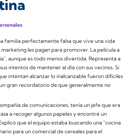
tina
ersonales
na familia perfectamente falsa que vive una vida
n marketing les pagan para promover. La película a
ia", aunque es todo menos divertida. Representa a
us intentos de mantener al día con sus vecinos. Si
que intentan alcanzar lo inalcanzable fueron difíciles
o un gran recordatorio de que generalmente no
compañía de comunicaciones, tenía un jefe que era
 casa a recoger algunos papeles y encontré un
. Explicó que el equipo estaba buscando una "cocina
ario para un comercial de cereales para el