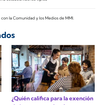
s con la Comunidad y los Medios de MMI.
ados
¿Quién califica para la exención