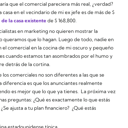
aría que el comercial pareciera más real, ¿verdad?
 casa en el vecindario de mi ex jefe es de más de $
 de la casa existente
de $ 168,800.
cialistas en marketing no quieren mostrar la
 queramos que lo hagan. Luego de todo, nadie en
on el comercial en la cocina de mi oscuro y pequeño
o es cuando estamos tan asombrados por el humo y
 detrás de la cortina.
e los comerciales no son diferentes a las que se
a diferencia es que los anunciantes realmente
endo es mejor que lo que ya tienes. La próxima vez
unas preguntas: ¿Qué es exactamente lo que estás
Se ajusta a tu plan financiero? ¿Qué estás
cina estadounidense típica