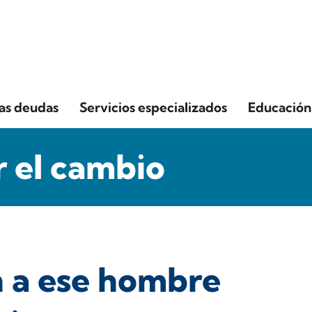
las deudas
Servicios especializados
Educación 
 el cambio
n a ese hombre