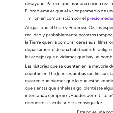
desayuno. Parece que usar una cocina real h
El problema es que el valor promedio de una
1 millón en comparación con el
precio medio
Al igual que el Gran y Poderoso Oz, los espe
realidad y probablemente nosotros tampoco
la Tierra querría comprar cereales si filmar
departamento de una habitación. El peligr
los espejos que olvidamos que hay un hombre
Las historias que se cuentan en la mayoría d
cuentan en The Joneses
ambas son ficción. L
:
quieren que pienses que lo que están vendi
que sientas que anhelas algo, plantéate alg
intentando comprar? ¿Puedes permitírtelo? ¿
dispuesto a sacrificar para conseguirlo?
Esta no es una co