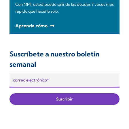
Con MMI, usted puede salir de las deudas 7 veces más
rápido que hacerlo solo.
Aprenda cómo
Suscríbete a nuestro boletín
semanal