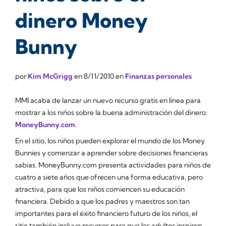
dinero Money
Bunny
por
Kim McGrigg
en
8/11/2010
en
Finanzas personales
MMI acaba de lanzar un nuevo recurso gratis en línea para
mostrar a los niños sobre la buena administración del dinero:
MoneyBunny.com
.
En el sitio, los niños pueden explorar el mundo de los Money
Bunnies y comenzar a aprender sobre decisiones financieras
sabias. MoneyBunny.com presenta actividades para niños de
cuatro a siete años que ofrecen una forma educativa, pero
atractiva, para que los niños comiencen su educación
financiera. Debido a que los padres y maestros son tan
importantes para el éxito financiero futuro de los niños, el
sitio también incluye recursos para que los adultos inspiren