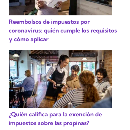
Reembolsos de impuestos por
coronavirus: quién cumple los requisitos
y cómo aplicar
¿Quién califica para la exención de
impuestos sobre las propinas?