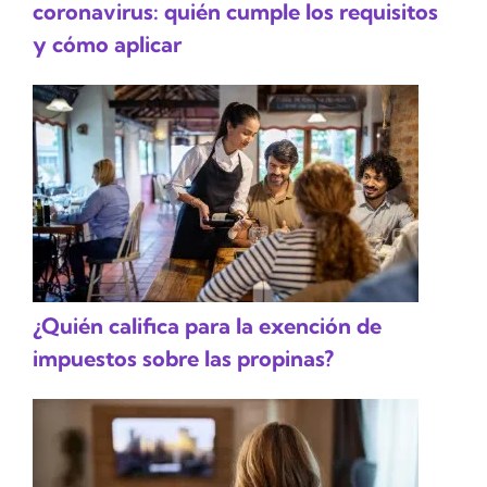
coronavirus: quién cumple los requisitos
y cómo aplicar
¿Quién califica para la exención de
impuestos sobre las propinas?