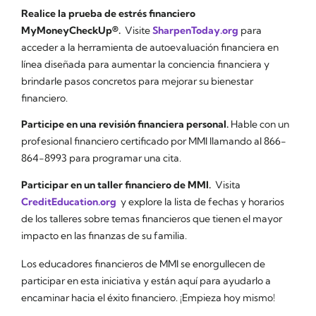
Realice la prueba de estrés financiero
MyMoneyCheckUp®.
Visite
SharpenToday.org
para
acceder a la herramienta de autoevaluación financiera en
línea diseñada para aumentar la conciencia financiera y
brindarle pasos concretos para mejorar su bienestar
financiero.
Participe en una revisión financiera personal.
Hable con un
profesional financiero certificado por MMI llamando al 866-
864-8993 para programar una cita.
Participar en un taller financiero de MMI.
Visita
CreditEducation.org
y explore la lista de fechas y horarios
de los talleres sobre temas financieros que tienen el mayor
impacto en las finanzas de su familia.
Los educadores financieros de MMI se enorgullecen de
participar en esta iniciativa y están aquí para ayudarlo a
encaminar hacia el éxito financiero. ¡Empieza hoy mismo!