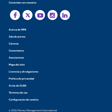
Conéctate con nosotros
Acerca de MMI
Sala de prensa
Carreras
Comentarios
Asociaciones
Mapa del sitio
Licencias y divulgaciones
Política de privacidad
Aviso de GLBA
Términos de uso
Configuración de cookies
© 2026 Money Management International