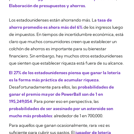
Elaboración de presupuestos y ahorros.
Los estadounidenses están ahorrando más. La
tasa de
ahorro promedio es ahora más del 6%
de los ingresos luego
de impuestos. En tiempos de incertidumbre económica, está
claro que muchos consumidores creen que establecer un
colchón de ahorros es importante para su bienestar
financiero. Sin embargo, hay muchos otros estadounidenses
que sienten que establecer riqueza está fuera de su alcance.
El 27% de los estadounidenses piensa que ganar la lotería
es la forma más práctica de acumular riqueza
.
Desafortunadamente para ellos, las
probabilidades de
ganar el premio mayor de PowerBall son de 1 en
195,249,054
. Para poner eso en perspectiva, las
probabilidades de ser asesinado por un asteroide son
mucho más probables
: alrededor de 1 en 700,000.
Para aquellos que ganan ocasionalmente, rara vez es
suficiente para cubrir sus gastos. El
jugador de lotería