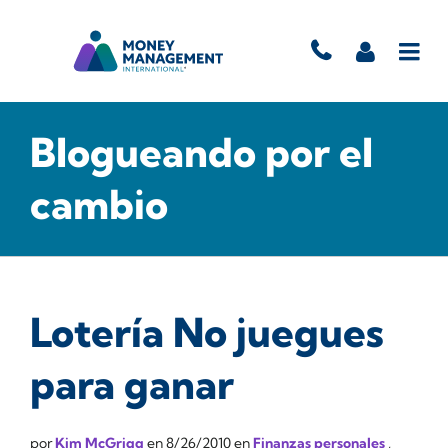
Blogueando por el
cambio
Lotería No juegues
para ganar
por
Kim McGrigg
en
8/26/2010
en
Finanzas personales
,