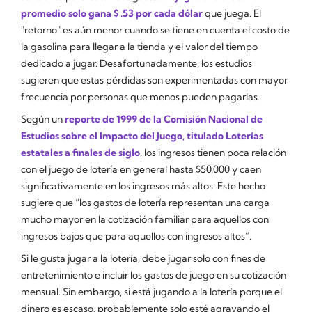
promedio solo gana $ .53 por cada dólar
que juega. El
"retorno" es aún menor cuando se tiene en cuenta el costo de
la gasolina para llegar a la tienda y el valor del tiempo
dedicado a jugar. Desafortunadamente, los estudios
sugieren que estas pérdidas son experimentadas con mayor
frecuencia por personas que menos pueden pagarlas.
Según un
reporte de 1999 de la Comisión Nacional de
Estudios sobre el Impacto del Juego, titulado
Loterías
estatales a finales de siglo
, los ingresos tienen poca relación
con el juego de lotería en general hasta $50,000 y caen
significativamente en los ingresos más altos. Este hecho
sugiere que “los gastos de lotería representan una carga
mucho mayor en la cotización familiar para aquellos con
ingresos bajos que para aquellos con ingresos altos”.
Si le gusta jugar a la lotería, debe jugar solo con fines de
entretenimiento e incluir los gastos de juego en su cotización
mensual. Sin embargo, si está jugando a la lotería porque el
dinero es escaso, probablemente solo esté agravando el