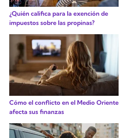
¿Quién califica para la exención de
impuestos sobre las propinas?
Cómo el conflicto en el Medio Oriente
afecta sus finanzas