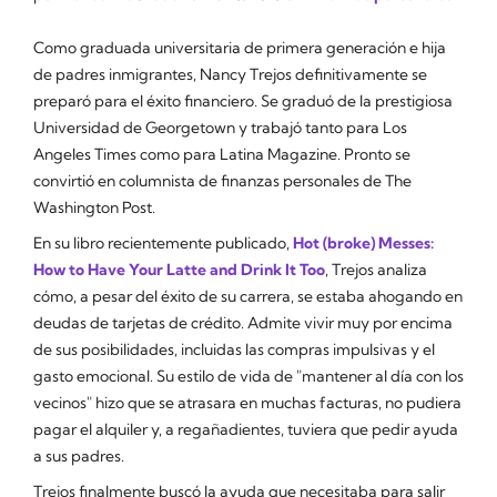
Como graduada universitaria de primera generación e hija
de padres inmigrantes, Nancy Trejos definitivamente se
preparó para el éxito financiero. Se graduó de la prestigiosa
Universidad de Georgetown y trabajó tanto para Los
Angeles Times como para Latina Magazine. Pronto se
convirtió en columnista de finanzas personales de The
Washington Post.
En su libro recientemente publicado,
Hot (broke) Messes:
How to Have Your Latte and Drink It Too
,
Trejos analiza
cómo, a pesar del éxito de su carrera, se estaba ahogando en
deudas de tarjetas de crédito. Admite vivir muy por encima
de sus posibilidades, incluidas las compras impulsivas y el
gasto emocional. Su estilo de vida de "mantener al día con los
vecinos" hizo que se atrasara en muchas facturas, no pudiera
pagar el alquiler y, a regañadientes, tuviera que pedir ayuda
a sus padres.
Trejos finalmente buscó la ayuda que necesitaba para salir