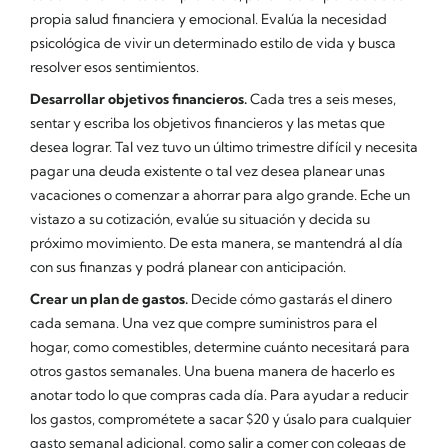
propia salud financiera y emocional. Evalúa la necesidad
psicológica de vivir un determinado estilo de vida y busca
resolver esos sentimientos.
Desarrollar objetivos financieros.
Cada tres a seis meses,
sentar y escriba los objetivos financieros y las metas que
desea lograr. Tal vez tuvo un último trimestre difícil y necesita
pagar una deuda existente o tal vez desea planear unas
vacaciones o comenzar a ahorrar para algo grande. Eche un
vistazo a su cotización, evalúe su situación y decida su
próximo movimiento. De esta manera, se mantendrá al día
con sus finanzas y podrá planear con anticipación.
Crear un plan de gastos.
Decide cómo gastarás el dinero
cada semana. Una vez que compre suministros para el
hogar, como comestibles, determine cuánto necesitará para
otros gastos semanales. Una buena manera de hacerlo es
anotar todo lo que compras cada día. Para ayudar a reducir
los gastos, comprométete a sacar $20 y úsalo para cualquier
gasto semanal adicional, como salir a comer con colegas de