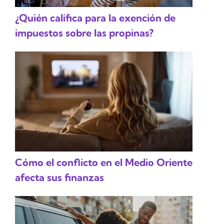
¿Quién califica para la exención de
impuestos sobre las propinas?
Cómo el conflicto en el Medio Oriente
afecta sus finanzas