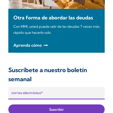
Otra forma de abordar las deudas
Con MMI, usted puede salir de las deudas 7 veces más
rápido que hacerlo solo.
Aprenda cómo
Suscríbete a nuestro boletín
semanal