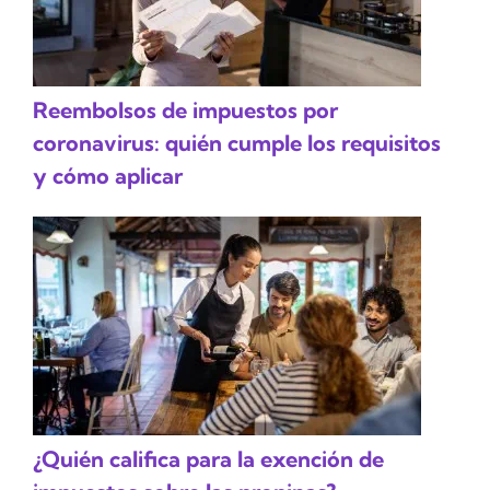
Reembolsos de impuestos por
coronavirus: quién cumple los requisitos
y cómo aplicar
¿Quién califica para la exención de