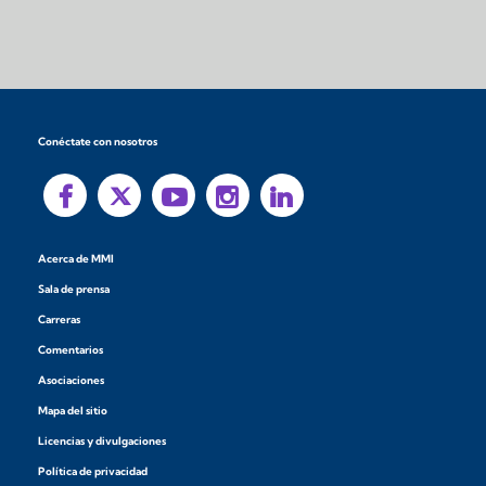
Conéctate con nosotros
Acerca de MMI
Sala de prensa
Carreras
Comentarios
Asociaciones
Mapa del sitio
Licencias y divulgaciones
Política de privacidad