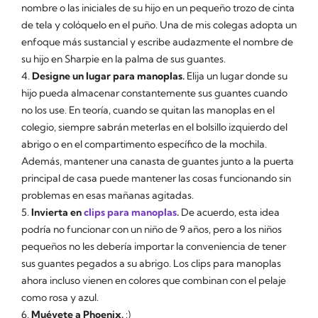
nombre o las iniciales de su hijo en un pequeño trozo de cinta
de tela y colóquelo en el puño. Una de mis colegas adopta un
enfoque más sustancial y escribe audazmente el nombre de
su hijo en Sharpie en la palma de sus guantes.
4.
Designe un lugar para manoplas.
Elija un lugar donde su
hijo pueda almacenar constantemente sus guantes cuando
no los use. En teoría, cuando se quitan las manoplas en el
colegio, siempre sabrán meterlas en el bolsillo izquierdo del
abrigo o en el compartimento específico de la mochila.
Además, mantener una canasta de guantes junto a la puerta
principal de casa puede mantener las cosas funcionando sin
problemas en esas mañanas agitadas.
5.
Invierta en
clips para manoplas
.
De acuerdo, esta idea
podría no funcionar con un niño de 9 años, pero a los niños
pequeños no les debería importar la conveniencia de tener
sus guantes pegados a su abrigo. Los clips para manoplas
ahora incluso vienen en colores que combinan con el pelaje
como rosa y azul.
6.
Muévete a Phoenix.
:)