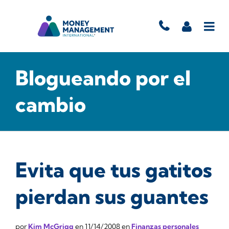
Blogueando por el
cambio
Evita que tus gatitos
pierdan sus guantes
por
Kim McGrigg
en
11/14/2008
en
Finanzas personales