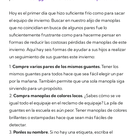
Hoy es el primer día que hizo suficiente frío como para sacar
el equipo de invierno. Buscar en nuestro alijo de manoplas
que no coincidían en busca de algunos pares fue lo
suficientemente frustrante como para hacerme pensar en
formas de reducir las costosas pérdidas de manoplas de este
invierno. Aquí hay seis formas de ayudar a sus hijos a realizar
un seguimiento de sus guantes este invierno:
1.
Compre varios pares de los mismos guantes.
Tener los
mismos guantes para todos hace que sea fácil elegir un par
por la mañana. También permite que una sola manopla siga
sirviendo para un propósito.
2.
Compra manoplas de colores locos.
¿Sabes cómo se ve
igual todo el equipaje en el reclamo de equipaje? La pila de
guantes en la escuela es aún peor. Tener manoplas de colores
brillantes o estampadas hace que sean más fáciles de
detectar.
3.
Ponles su nombre.
Si no hay una etiqueta, escriba el