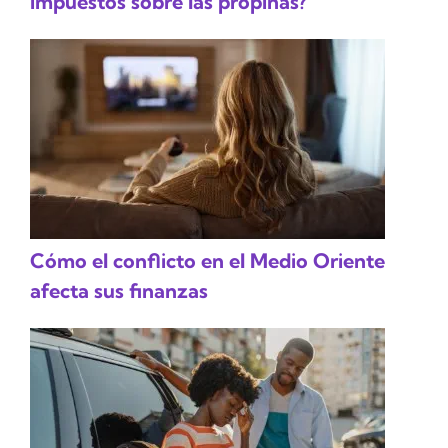
impuestos sobre las propinas?
Cómo el conflicto en el Medio Oriente
afecta sus finanzas