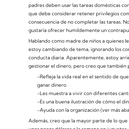
padres deben usar las tareas domésticas como
que debe considerar retener privilegios como
consecuencia de no completar las tareas. No
gustaría ofrecer humildemente un contrapu
Hablando como madre de niños a quienes les g
estoy cambiando de tema, ignorando los cons
conducta diaria. Aparentemente, estoy arri
gestionar el dinero, pero creo que también 
-Refleja la vida real en el sentido de qu
ganar dinero.
-Les muestra a vivir con diferentes cant
-Es una buena ilustración de cómo el di
-Ayuda con la organización (ver más aba
Además, creo que la mayor parte de lo que 
unos pocos dólares a la semana en juguetes, 