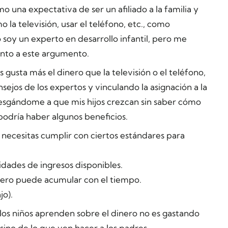
 una expectativa de ser un afiliado a la familia y
 la televisión, usar el teléfono, etc., como
 soy un experto en desarrollo infantil, pero me
nto a este argumento.
usta más el dinero que la televisión o el teléfono,
ejos de los expertos y vinculando la asignación a la
esgándome a que mis hijos crezcan sin saber cómo
podría haber algunos beneficios.
e necesitas cumplir con ciertos estándares para
idades de ingresos disponibles.
nero puede acumular con el tiempo.
jo).
los niños aprenden sobre el dinero no es gastando
sino de lo que ven hacer a los padres.