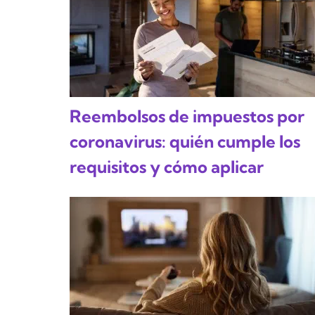
Reembolsos de impuestos por
coronavirus: quién cumple los
requisitos y cómo aplicar