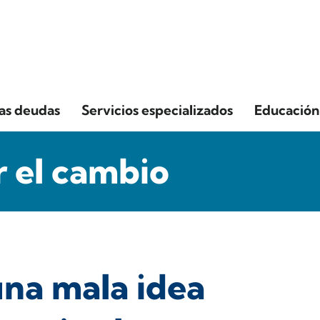
las deudas
Servicios especializados
Educación 
 el cambio
una mala idea