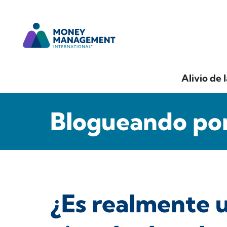
Alivio de 
Blogueando por
¿Es realmente 