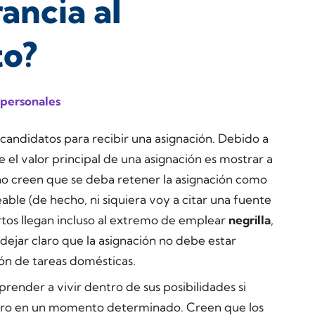
rancia al
o?
 personales
 candidatos para recibir una asignación. Debido a
 el valor principal de una asignación es mostrar a
no creen que se deba retener la asignación como
le (de hecho, ni siquiera voy a citar una fuente
rtos llegan incluso al extremo de emplear
negrilla
,
r claro que la asignación no debe estar
ión de tareas domésticas.
render a vivir dentro de sus posibilidades si
nero en un momento determinado. Creen que los