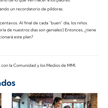
zando un recordatorio de píldoras.
ntavos. Al final de cada "buen" día, los niños
ría de nuestros días son geniales!) Entonces, ¿tiene
ionará este plan?
s con la Comunidad y los Medios de MMI.
ados