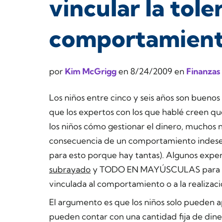
vincular la tole
comportamient
por
Kim McGrigg
en
8/24/2009
en
Finanzas
Los niños entre cinco y seis años son buenos
que los expertos con los que hablé creen que
los niños cómo gestionar el dinero, muchos 
consecuencia de un comportamiento indeseab
para esto porque hay tantas). Algunos expe
subrayado
y TODO EN MAYÚSCULAS para deja
vinculada al comportamiento o a la realizac
El argumento es que los niños solo pueden ap
pueden contar con una cantidad fija de di