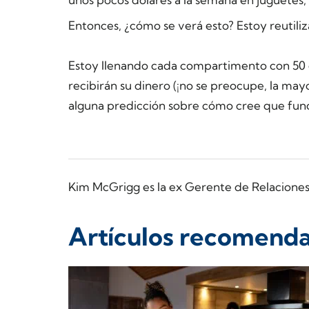
Entonces, ¿cómo se verá esto? Estoy reutili
Estoy llenando cada compartimento con 50 ce
recibirán su dinero (¡no se preocupe, la mayo
alguna predicción sobre cómo cree que func
Kim McGrigg es la ex Gerente de Relacione
Artículos recomend