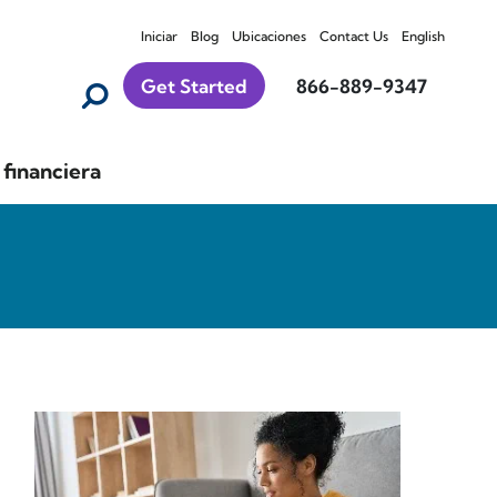
Iniciar
Blog
Ubicaciones
Contact Us
English
Get Started
866-889-9347
financiera