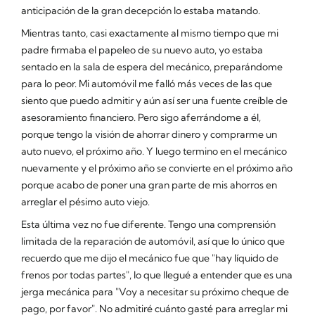
anticipación
de la gran decepción lo estaba matando.
Mientras tanto, casi exactamente al mismo tiempo que mi
padre firmaba el papeleo de su nuevo auto, yo estaba
sentado en la sala de espera del mecánico, preparándome
para lo peor. Mi automóvil me falló más veces de las que
siento que puedo admitir y aún así ser una fuente creíble de
asesoramiento financiero. Pero sigo aferrándome a él,
porque tengo la visión de ahorrar dinero y comprarme un
auto nuevo, el
próximo año
. Y luego termino en el mecánico
nuevamente y el próximo año se convierte en
el próximo
año
porque acabo de poner una gran parte de mis ahorros en
arreglar el pésimo auto viejo.
Esta última vez no fue diferente. Tengo una comprensión
limitada de la reparación de automóvil, así que lo único que
recuerdo que me dijo el mecánico fue que "hay líquido de
frenos
por todas partes
", lo que llegué a entender que es una
jerga mecánica para "Voy a necesitar su próximo cheque de
pago, por favor". No admitiré cuánto gasté para arreglar mi