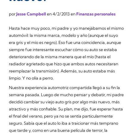
por
Jesse Campbell
en
4/2/2013
en
Finanzas personales
Hasta hace muy poco, mi padre y yo manejábamos el mismo
automóvil: la misma marca, modelo y año (aunque el suyo
era gris y el mío es negro). Eso fue una coincidencia, aunque
siempre fue interesante escuchar cómo su auto se estaba
deteriorando de la misma manera que el mío (hasta el
radiador agrietado que hizo que ambos autos necesitaran
reemplazar la transmisión). Además, su auto estaba más
limpio. Y no olía a perro.
Nuestra experiencia automotriz compartida llegó a su fin la
semana pasada. Luego de mucho pensar y debatir, mi padre
decidió cambiar su viejo auto gris por algo más nuevo, más
atractivo y más confiable. Su plan, me dijo, fue esperar hasta
el final del verano, pero ya no se sentía particularmente
seguro. Sabía que el auto lo iba a traicionar más temprano
que tarde y, como en una buena película de terror, la