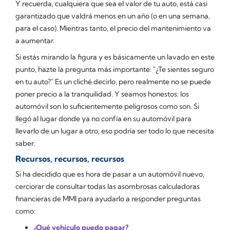
Y recuerda, cualquiera que sea el valor de tu auto, está casi
garantizado que valdrá menos en un año (o en una semana,
para el caso). Mientras tanto, el precio del mantenimiento va
a aumentar.
Si estás mirando la figura y es básicamente un lavado en este
punto, hazte la pregunta más importante: "¿Te sientes seguro
en tu auto?" Es un cliché decirlo, pero realmente no se puede
poner precio a la tranquilidad. Y seamos honestos: los
automóvil son lo suficientemente peligrosos como son. Si
llegó al lugar donde ya no confía en su automóvil para
llevarlo de un lugar a otro, eso podría ser todo lo que necesita
saber.
Recursos, recursos, recursos
Si
ha
decidido que es hora de pasar a un automóvil nuevo,
cerciorar de consultar todas las asombrosas calculadoras
financieras de MMI para ayudarlo a responder preguntas
como:
¿Qué vehículo puedo pagar?