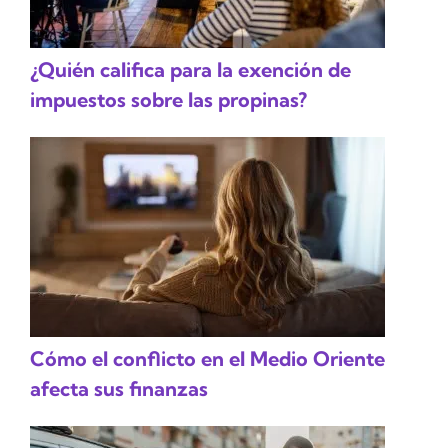
¿Quién califica para la exención de
impuestos sobre las propinas?
Cómo el conflicto en el Medio Oriente
afecta sus finanzas