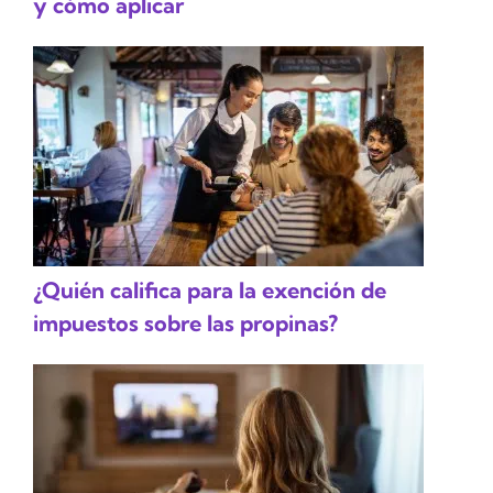
y cómo aplicar
¿Quién califica para la exención de
impuestos sobre las propinas?