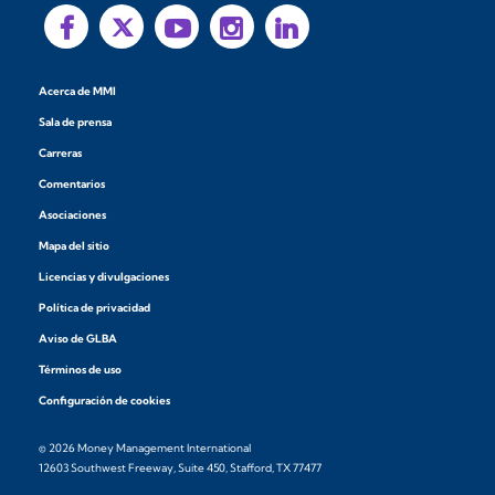
Acerca de MMI
Sala de prensa
Carreras
Comentarios
Asociaciones
Mapa del sitio
Licencias y divulgaciones
Política de privacidad
Aviso de GLBA
Términos de uso
Configuración de cookies
© 2026 Money Management International
12603 Southwest Freeway, Suite 450, Stafford, TX 77477