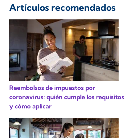
Artículos recomendados
Reembolsos de impuestos por
coronavirus: quién cumple los requisitos
y cómo aplicar