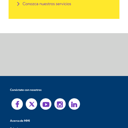
Conozca nuestros servicios
Conéctate con nosotros
Acerca de MMI