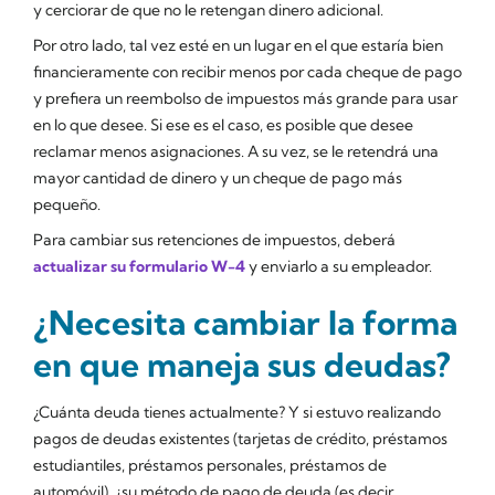
y cerciorar de que no le retengan dinero adicional.
Por otro lado, tal vez esté en un lugar en el que estaría bien
financieramente con recibir menos por cada cheque de pago
y prefiera un reembolso de impuestos más grande para usar
en lo que desee. Si ese es el caso, es posible que desee
reclamar menos asignaciones. A su vez, se le retendrá una
mayor cantidad de dinero y un cheque de pago más
pequeño.
Para cambiar sus retenciones de impuestos, deberá
actualizar su formulario W-4
y enviarlo a su empleador.
¿Necesita cambiar la forma
en que maneja sus deudas?
¿Cuánta deuda tienes actualmente? Y si estuvo realizando
pagos de deudas existentes (tarjetas de crédito, préstamos
estudiantiles, préstamos personales, préstamos de
automóvil), ¿su método de pago de deuda (es decir,