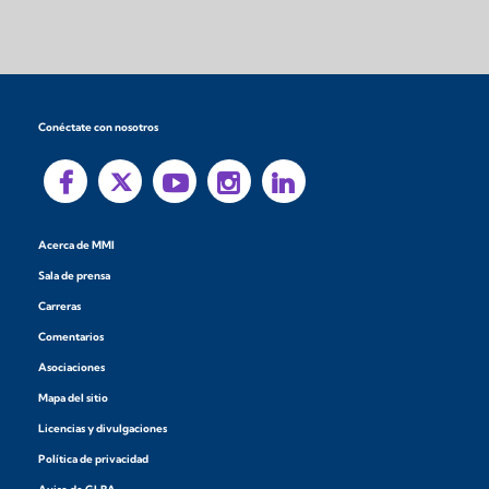
Conéctate con nosotros
Acerca de MMI
Sala de prensa
Carreras
Comentarios
Asociaciones
Mapa del sitio
Licencias y divulgaciones
Política de privacidad