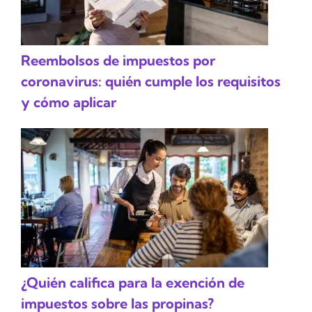
Reembolsos de impuestos por
coronavirus: quién cumple los requisitos
y cómo aplicar
¿Quién califica para la exención de
impuestos sobre las propinas?