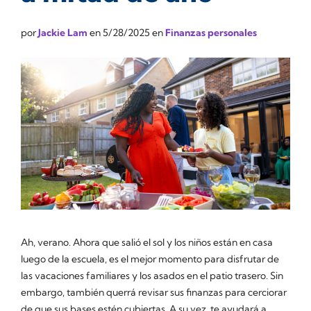
por
Jackie Lam
en
5/28/2025
en
Finanzas personales
Ah, verano. Ahora que salió el sol y los niños están en casa
luego de la escuela, es el mejor momento para disfrutar de
las vacaciones familiares y los asados en el patio trasero. Sin
embargo, también querrá revisar sus finanzas para cerciorar
de que sus bases estén cubiertas. A su vez, te ayudará a