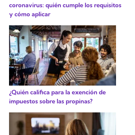
coronavirus: quién cumple los requisitos
y cómo aplicar
¿Quién califica para la exención de
impuestos sobre las propinas?