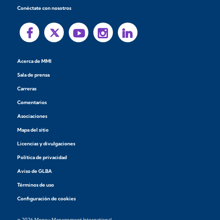
Conéctate con nosotros
Acerca de MMI
Sala de prensa
Carreras
Comentarios
Asociaciones
Mapa del sitio
Licencias y divulgaciones
Política de privacidad
Aviso de GLBA
Términos de uso
Configuración de cookies
© 2026 Money Management International