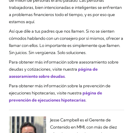
de millón de personas el año pasado. Las personas
trabajadoras, bien intencionadas e inteligentes se enfrentan
a problemas financieros todo el tiempo, y es por eso que
estamos aquí.
Así que dile a tus padres que nos llamen. Si no se sienten
cómodos hablando con un consejero por sí mismos, ofrecer a
llamar con ellos. Lo importante es simplemente que llamen.
Sin juicios. Sin vergüenza. Solo soluciones.
Para obtener más información sobre asesoramiento sobre
deudas y cotizaciones, visite nuestra
página de
asesoramiento sobre deudas
.
Para obtener más información sobre la prevención de
ejecuciones hipotecarias, visite nuestra
página de
prevención de ejecuciones hipotecarias
.
Jesse Campbell es el Gerente de
Contenido en MMI, con más de diez