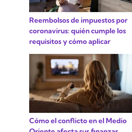
Reembolsos de impuestos por
coronavirus: quién cumple los
requisitos y cómo aplicar
Cómo el conflicto en el Medio
Oriente afecta sus finanzas