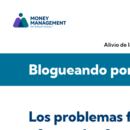
Alivio de 
Blogueando por
Los problemas f