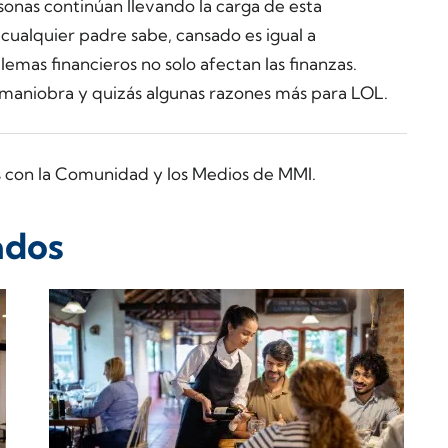
sonas continúan llevando la carga de esta
ualquier padre sabe, cansado es igual a
emas financieros no solo afectan las finanzas.
aniobra y quizás algunas razones más para LOL.
s con la Comunidad y los Medios de MMI.
ados