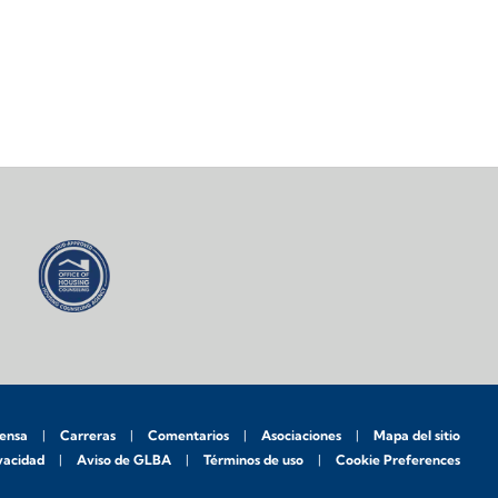
rensa
Carreras
Comentarios
Asociaciones
Mapa del sitio
ivacidad
Aviso de GLBA
Términos de uso
Cookie Preferences