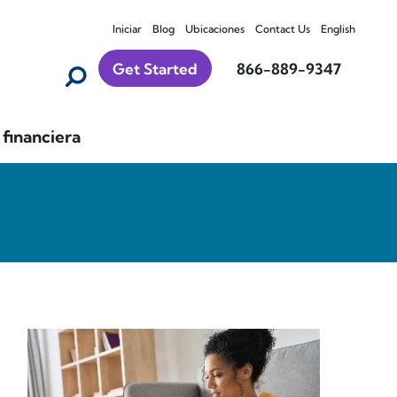
Iniciar
Blog
Ubicaciones
Contact Us
English
Get Started
866-889-9347
financiera