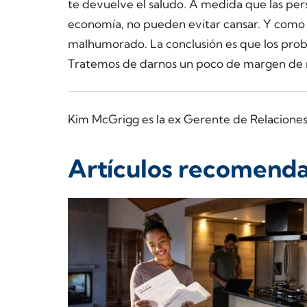
te devuelve el saludo. A medida que las per
economía, no pueden evitar cansar. Y como c
malhumorado. La conclusión es que los probl
Tratemos de darnos un poco de margen de m
Kim McGrigg es la ex Gerente de Relacione
Artículos recomend