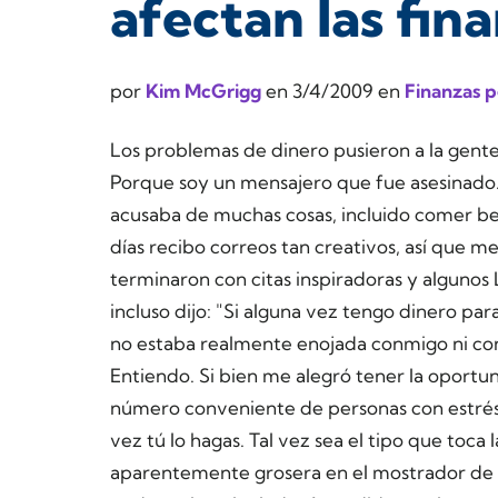
afectan las fin
por
Kim McGrigg
en
3/4/2009
en
Finanzas p
Los problemas de dinero pusieron a la gente
Porque soy un mensajero que fue asesinado
acusaba de muchas cosas, incluido comer beb
días recibo correos tan creativos, así que m
terminaron con citas inspiradoras y algunos
incluso dijo: "Si alguna vez tengo dinero pa
no estaba realmente enojada conmigo ni co
Entiendo. Si bien me alegró tener la oportu
número conveniente de personas con estrés f
vez tú lo hagas. Tal vez sea el tipo que toca 
aparentemente grosera en el mostrador de 