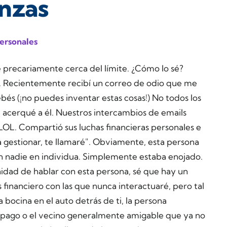
anzas
ersonales
 precariamente cerca del límite. ¿Cómo lo sé?
. Recientemente recibí un correo de odio que me
és (¡no puedes inventar estas cosas!) No todos los
e acerqué a él. Nuestros intercambios de emails
 LOL. Compartió sus luchas financieras personales e
ra gestionar, te llamaré". Obviamente, esta persona
n nadie en individua. Simplemente estaba enojado.
nidad de hablar con esta persona, sé que hay un
inanciero con las que nunca interactuaré, pero tal
la bocina en el auto detrás de ti, la persona
pago o el vecino generalmente amigable que ya no