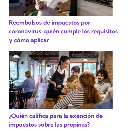
Reembolsos de impuestos por
coronavirus: quién cumple los requisitos
y cómo aplicar
¿Quién califica para la exención de
impuestos sobre las propinas?