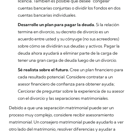
licencia. También es posible que desee "congelar"
cuentas bancarias conjuntas o dividir los fondos en dos
cuentas bancarias individuales.
Desarrolle un plan para pagar la deuda.
Si la relación
termina en divorcio, su decreto de divorcio es un
acuerdo entre usted y su cónyuge (no sus acreedores)
sobre cómo se dividirán sus deudas y activos. Pagar la
deuda ahora ayudará a eliminar parte de la carga de
tener una gran carga de deuda luego de un divorcio.
Sé realista sobre el futuro.
Cree un plan financiero para
cada resultado potencial. Considere contratar a un
asesor financiero de confianza para obtener ayuda;
Cerciorar de preguntar sobre la experiencia de su asesor
con el divorcio y las separaciones matrimoniales.
Debido a que una separación matrimonial puede ser un
proceso muy complejo, considere recibir asesoramiento
matrimonial. Un consejero matrimonial puede ayudarlo a ver
otro lado del matrimonio, resolver diferencias y ayudar a