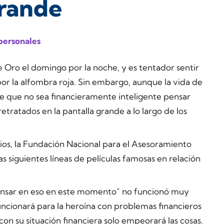
grande
personales
e Oro el domingo por la noche, y es tentador sentir
or la alfombra roja. Sin embargo, aunque la vida de
e que no sea financieramente inteligente pensar
tratados en la pantalla grande a lo largo de los
os, la Fundación Nacional para el Asesoramiento
s siguientes líneas de películas famosas en relación
nsar en eso en este momento" no funcionó muy
uncionará para la heroína con problemas financieros
on su situación financiera solo empeorará las cosas.