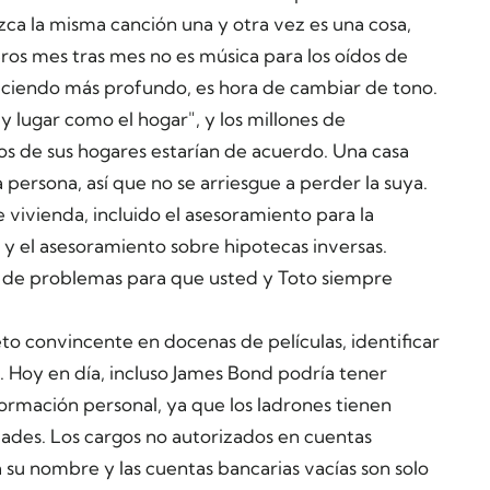
a la misma canción una y otra vez es una cosa,
eros mes tras mes no es música para los oídos de
 haciendo más profundo, es hora de cambiar de tono.
 lugar como el hogar", y los millones de
s de sus hogares estarían de acuerdo. Una casa
 persona, así que no se arriesgue a perder la suya.
vivienda, incluido el asesoramiento para la
y el asesoramiento sobre hipotecas inversas.
s de problemas para que usted y Toto siempre
to convincente en docenas de películas, identificar
Hoy en día, incluso James Bond podría tener
rmación personal, ya que los ladrones tienen
dades. Los cargos no autorizados en cuentas
a su nombre y las cuentas bancarias vacías son solo