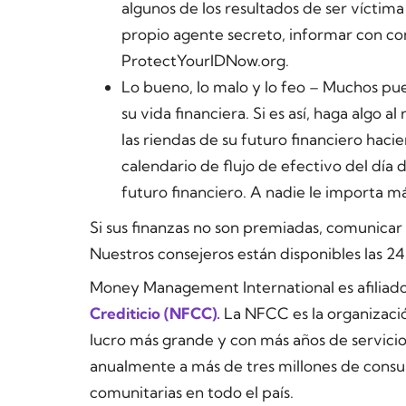
algunos de los resultados de ser víctima
propio agente secreto, informar con co
ProtectYourIDNow.org.
Lo bueno, lo malo y lo feo
– Muchos pued
su vida financiera. Si es así, haga algo 
las riendas de su futuro financiero hac
calendario de flujo de efectivo del día
futuro financiero. A nadie le importa má
Si sus finanzas no son premiadas, comunicar
Nuestros consejeros están disponibles las 24 
Money Management International es afiliado
Crediticio (NFCC).
La NFCC es la organizació
lucro más grande y con más años de servicio 
anualmente a más de tres millones de consu
comunitarias en todo el país.