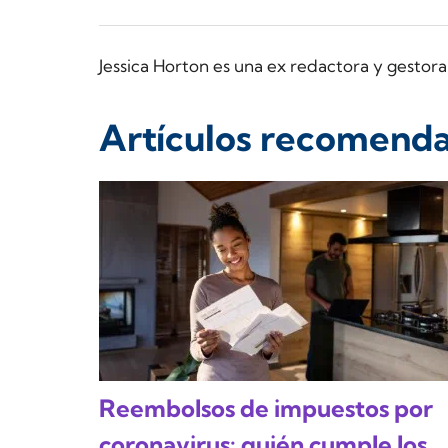
Jessica Horton es una ex redactora y gesto
Artículos recomend
Reembolsos de impuestos por
coronavirus: quién cumple los