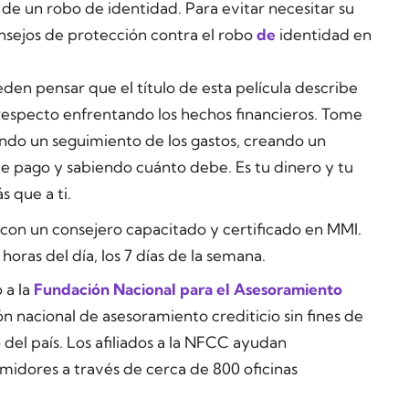
 de un robo de identidad. Para evitar necesitar su
nsejos de protección contra el robo
de
identidad en
en pensar que el título de esta película describe
al respecto enfrentando los hechos financieros. Tome
iendo un seguimiento de los gastos, creando un
 de pago y sabiendo cuánto debe. Es tu dinero y tu
s que a ti.
 con un consejero capacitado y certificado en MMI.
horas del día, los 7 días de la semana.
 a la
Fundación Nacional para el Asesoramiento
n nacional de asesoramiento crediticio sin fines de
del país. Los afiliados a la NFCC ayudan
midores a través de cerca de 800 oficinas