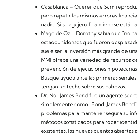
Casablanca
– Querer que Sam reproduzc
pero repetir los mismos errores financi
nadie. Si su agujero financiero se está
Mago de Oz
– Dorothy sabía que "no hay
estadounidenses que fueron desplazado
suele ser la inversión más grande de una
MMI ofrece una variedad de recursos de 
prevención de ejecuciones hipotecarias 
Busque ayuda ante las primeras señale
tengan un techo sobre sus cabezas.
Dr. No
: James Bond fue un agente secre
simplemente como "Bond, James Bond". 
problemas para mantener segura su info
métodos sofisticados para robar identi
existentes, las nuevas cuentas abiertas 