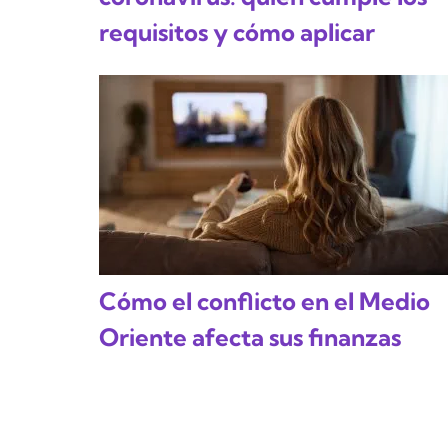
requisitos y cómo aplicar
Cómo el conflicto en el Medio
Oriente afecta sus finanzas