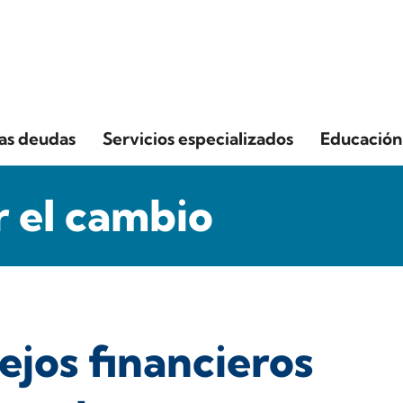
las deudas
Servicios especializados
Educación 
 el cambio
jos financieros