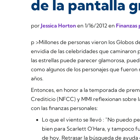
de la pantalla 
por
Jessica Horton
en
1/16/2012
en
Finanzas 
p >Millones de personas vieron los Globos d
envidia de las celebridades que caminaron p
las estrellas puede parecer glamorosa, pued
como algunos de los personajes que fueron re
años.
Entonces, en honor a la temporada de premi
Crediticio (NFCC) y MMI reflexionan sobre la
con las finanzas personales:
Lo que el viento se llevó
: "No puedo pe
bien para Scarlett O'Hara, y tampoco f
de hoy. Retrasar la búsqueda de ayuda c