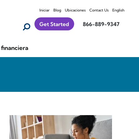
Iniciar
Blog
Ubicaciones
Contact Us
English
Get Started
866-889-9347
financiera