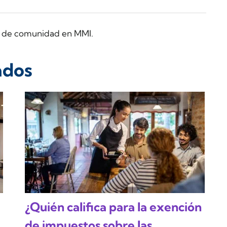
ra de comunidad en MMI.
ados
¿Quién califica para la exención
de impuestos sobre las