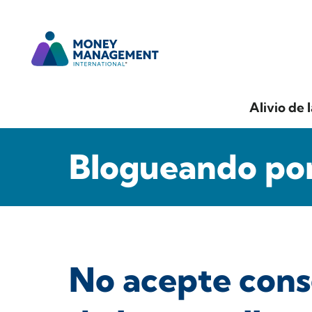
Alivio de 
Blogueando por
No acepte conse