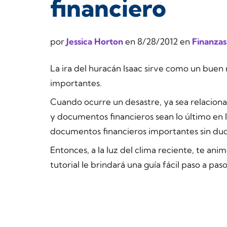
financiero
por
Jessica Horton
en
8/28/2012
en
Finanzas
La ira del huracán Isaac sirve como un bue
importantes.
Cuando ocurre un desastre, ya sea relacionad
y documentos financieros sean lo último en 
documentos financieros importantes sin dud
Entonces, a la luz del clima reciente, te ani
tutorial le brindará una guía fácil paso a pas