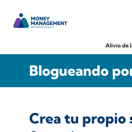
Alivio de 
Blogueando por
Crea tu propio 