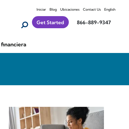
Iniciar
Blog
Ubicaciones
Contact Us
English
Get Started
866-889-9347
financiera