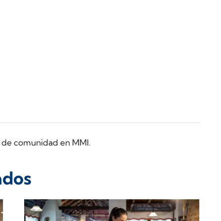
ra de comunidad en MMI.
ados