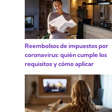
Reembolsos de impuestos por
coronavirus: quién cumple los
requisitos y cómo aplicar