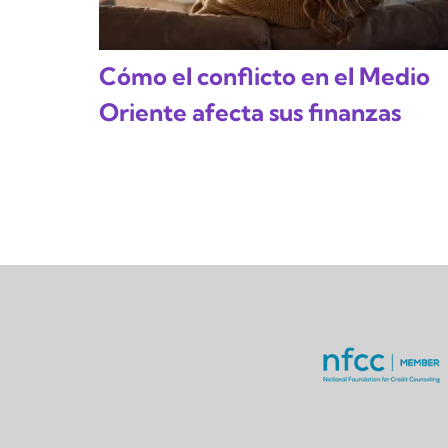
Cómo el conflicto en el Medio
Oriente afecta sus finanzas