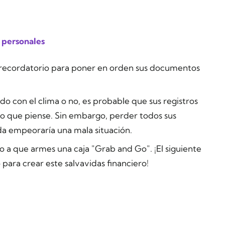
 personales
n recordatorio para poner en orden sus documentos
o con el clima o no, es probable que sus registros
lo que piense. Sin embargo, perder todos sus
a empeoraría una mala situación.
mo a que armes una caja "Grab and Go". ¡El siguiente
o para crear este salvavidas financiero!