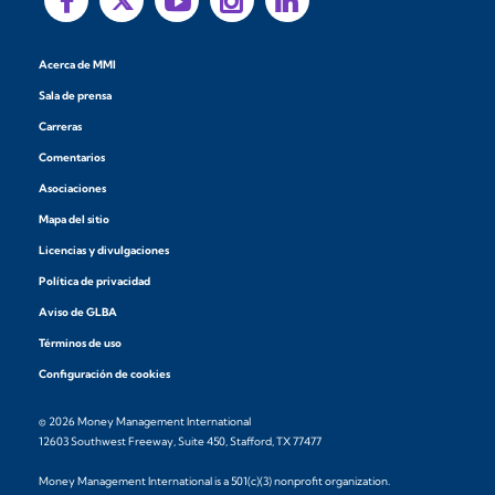
Acerca de MMI
Sala de prensa
Carreras
Comentarios
Asociaciones
Mapa del sitio
Licencias y divulgaciones
Política de privacidad
Aviso de GLBA
Términos de uso
Configuración de cookies
© 2026 Money Management International
12603 Southwest Freeway, Suite 450, Stafford, TX 77477
Money Management International is a 501(c)(3) nonprofit organization.