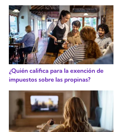
¿Quién califica para la exención de
impuestos sobre las propinas?