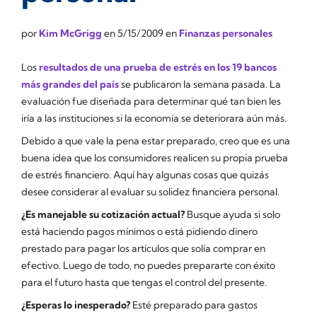
por
Kim McGrigg
en
5/15/2009
en
Finanzas personales
Los
resultados de una prueba de estrés en los 19 bancos
más grandes del país
se publicaron la semana pasada. La
evaluación fue diseñada para determinar qué tan bien les
iría a las instituciones si la economía se deteriorara aún más.
Debido a que vale la pena estar preparado, creo que es una
buena idea que los consumidores realicen su propia prueba
de estrés financiero. Aquí hay algunas cosas que quizás
desee considerar al evaluar su solidez financiera personal.
¿Es manejable su cotización actual?
Busque ayuda si solo
está haciendo pagos mínimos o está pidiendo dinero
prestado para pagar los artículos que solía comprar en
efectivo. Luego de todo, no puedes prepararte con éxito
para el futuro hasta que tengas el control del presente.
¿Esperas lo inesperado?
Esté preparado para gastos