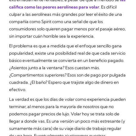
califica como las peores aerolíneas para volar
. Es difícil
culpar a las aerolíneas más grandes por leer el éxito de una
compañía como Spirit como una señal de que los
consumidores solo quieren pagar menos por el pasaje aéreo,
sin importar cuán horrible sea la experiencia.
El problema es que a medida que el enfoque sencillo gana
popularidad, existe una posibilidad real de que cada servicio
básico eventualmente se convierta en un beneficio pagado.
¿Asientos junto a la ventana? Esos cuestan más.
¿Compartimentos superiores? Esos son de pago por pulgada
cuadrada. ¿El baño? Espero que trajiste algo de dinero en
efectivo.
La verdad es que los días de volar como
experiencia
pueden
terminar, al menos para la mayoría de nosotros que no
podemos pagar precios de lujo. Volar hoy se trata solo de
llegar a donde vas. Es una versión un poco más estresante (y
sumamente más cara) de su viaje diario de trabajo regular
de una hora. Eventualmente ajustaremos nuestras