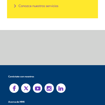
Conozca nuestros servicios
Conéctate con nosotros
Acerca de MMI