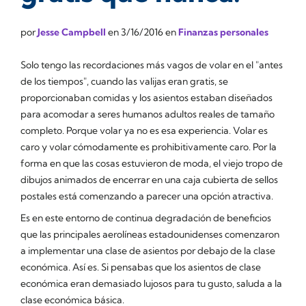
por
Jesse Campbell
en
3/16/2016
en
Finanzas personales
Solo tengo las recordaciones más vagos de volar en el "antes
de los tiempos", cuando las valijas eran gratis, se
proporcionaban comidas y los asientos estaban diseñados
para acomodar a seres humanos adultos reales de tamaño
completo. Porque volar ya no es esa experiencia. Volar es
caro y volar
cómodamente
es prohibitivamente caro. Por la
forma en que las cosas estuvieron de moda, el viejo tropo de
dibujos animados de encerrar en una caja cubierta de sellos
postales está comenzando a parecer una opción atractiva.
Es en este entorno de continua degradación de beneficios
que las principales aerolíneas estadounidenses comenzaron
a implementar una clase de asientos por debajo de la clase
económica. Así es. Si pensabas que los asientos de clase
económica eran demasiado lujosos para tu gusto, saluda a
la
clase económica básica
.