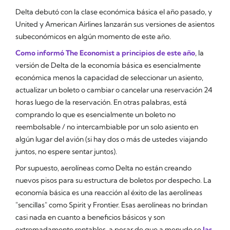
Delta debutó con la clase económica básica el año pasado, y
United y American Airlines lanzarán sus versiones de asientos
subeconómicos en algún momento de este año.
Como informó
The Economist
a principios de este año
, la
versión de Delta de la economía básica es esencialmente
económica menos la capacidad de seleccionar un asiento,
actualizar un boleto o cambiar o cancelar una reservación 24
horas luego de la reservación. En otras palabras, está
comprando lo que es esencialmente un boleto no
reembolsable / no intercambiable por un solo asiento en
algún lugar
del avión (si hay dos o más de ustedes viajando
juntos, no espere sentar juntos).
Por supuesto, aerolíneas como Delta no están creando
nuevos pisos para su estructura de boletos por despecho. La
economía básica es una reacción al éxito de las aerolíneas
"sencillas" como Spirit y Frontier. Esas aerolíneas no brindan
casi nada en cuanto a beneficios básicos y son
extremadamente rentables, a pesar de que a menudo se
las