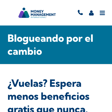
Blogueando por el
cambio
¿Vuelas? Espera
menos beneficios
gratis que nunca.