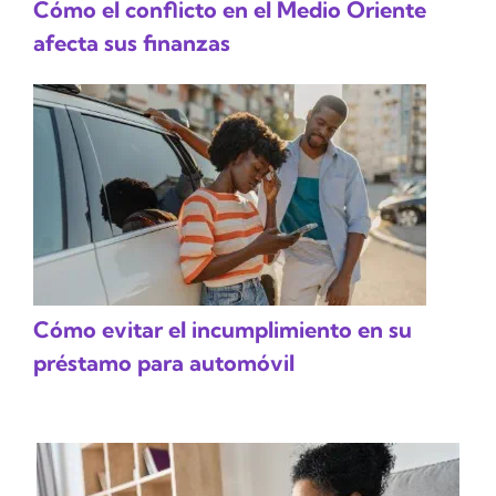
Cómo el conflicto en el Medio Oriente
afecta sus finanzas
Cómo evitar el incumplimiento en su
préstamo para automóvil