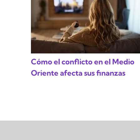
Cómo el conflicto en el Medio
Oriente afecta sus finanzas