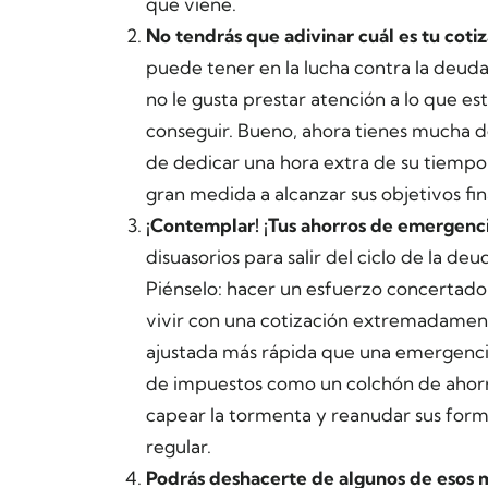
que viene.
No tendrás que adivinar cuál es tu coti
puede tener en la lucha contra la deuda
no le gusta prestar atención a lo que es
conseguir. Bueno, ahora tienes mucha de 
de dedicar una hora extra de su tiempo 
gran medida a alcanzar sus objetivos fin
¡Contemplar! ¡Tus ahorros de emergenci
disuasorios para salir del ciclo de la d
Piénselo: hacer un esfuerzo concertado
vivir con una cotización extremadamen
ajustada más rápida que una emergenci
de impuestos como un colchón de ahorr
capear la tormenta y reanudar sus for
regular.
Podrás deshacerte de algunos de esos 