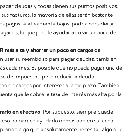
pagar deudas y todas tienen sus puntos positivos.
sus facturas, la mayoría de ellas serán bastante
os pagos relativamente bajos, podría considerar
pagarlos, lo que puede ayudar a crear un poco de
 más alta y ahorrar un poco en cargos de
 en usar su reembolso para pagar deudas, también
ás cada mes. Es posible que no pueda pagar una de
so de impuestos, pero reducir la deuda
ho en cargos por intereses a largo plazo. También
enta que le cobre la tasa de interés más alta por la
rarlo en efectivo
. Por supuesto, siempre puede
o eso no parece ayudarlo demasiado en su lucha
mprando algo que absolutamente
necesita
, algo que