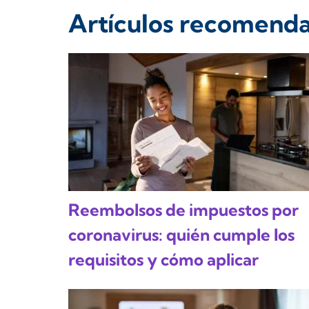
Artículos recomend
Reembolsos de impuestos por
coronavirus: quién cumple los
requisitos y cómo aplicar