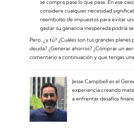
se compra pase lo que pase. En ese caso
considere cualquier necesidad significat
reembolso de impuestos para evitar un
gastar su ganancia inesperada podría se
Pero, ¿y tú? ¿Cuáles son tus grandes planes 
deuda? ¿Generar ahorros? ¿Comprar un aerod
comentario a continuación y que tengas una
Jesse Campbell es el Ger
experiencia creando materi
a enfrentar desafíos financ