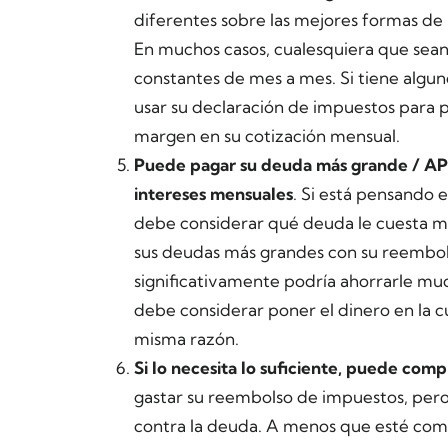
diferentes sobre las mejores formas de 
En muchos casos, cualesquiera que sean 
constantes de mes a mes. Si tiene algun
usar su declaración de impuestos para 
margen en su cotización mensual.
Puede pagar su deuda más grande / APR
intereses mensuales
. Si está pensando
debe considerar qué
deuda le cuesta
m
sus deudas más grandes con su reembol
significativamente podría ahorrarle muc
debe considerar poner el dinero en la cu
misma razón.
Si lo necesita lo suficiente, puede comp
gastar su reembolso de impuestos, per
contra la deuda. A menos que esté co