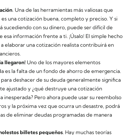
zación
. Una de las herramientas más valiosas que
 es una cotización buena, completo y preciso. Y si
tá sucediendo con su dinero, puede ser difícil de
esa información frente a ti. ¡Úsalo! El simple hecho
a elaborar una cotización realista contribuirá en
ancieros.
a llegaron!
Uno de los mayores elementos
euda es la falta de un fondo de ahorro de emergencia.
 para deshacer de su deuda generalmente significa
te ajustado y ¿qué destruye una cotización
a inesperada? Pero ahora puede usar su reembolso
os y la próxima vez que ocurra un desastre, podrá
mas de eliminar deudas programadas de manera
molestos billetes pequeños
. Hay muchas teorías