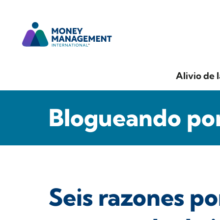
Alivio de 
Blogueando por
Seis razones por