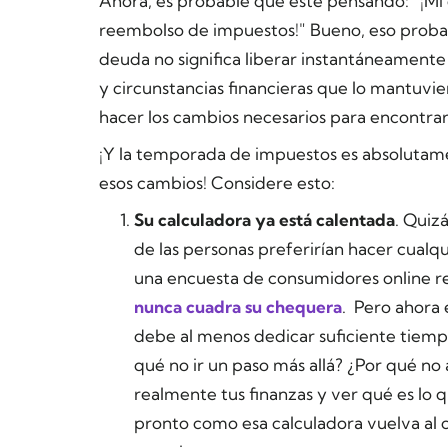
Ahora, es probable que esté pensando: "¡M
reembolso de impuestos!" Bueno, eso proba
deuda no significa liberar instantáneamente d
y circunstancias financieras que lo mantuvie
hacer los cambios necesarios para encontrar
¡Y la temporada de impuestos es
absolutam
esos cambios! Considere esto:
Su calculadora ya está calentada
. Quiz
de las personas preferirían hacer cualq
una encuesta de consumidores online re
nunca cuadra su chequera
. Pero ahora 
debe al menos dedicar suficiente tiempo
qué no ir un paso más allá? ¿Por qué no
realmente tus finanzas y ver qué es lo
pronto como esa calculadora vuelva al ca