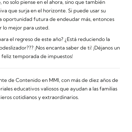
, no solo piense en el ahora, sino que también
iva que surja en el horizonte. Si puede usar su
a oportunidad futura de endeudar más, entonces
r lo mejor para usted.
para el regreso de este año? ¿Está reduciendo la
eslizador??? ¡Nos encanta saber de ti! ¡Déjanos un
 feliz temporada de impuestos!
ente de Contenido en MMI, con más de diez años de
ales educativos valiosos que ayudan a las familias
ieros cotidianos y extraordinarios.