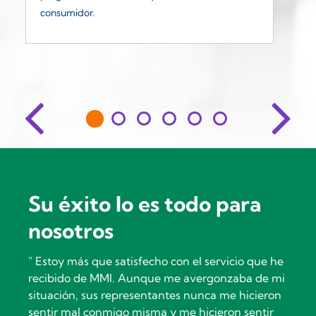
em
consumidor.
ca
pa
Su éxito lo es todo para
nosotros
" Estoy más que satisfecho con el servicio que he
recibido de MMI. Aunque me avergonzaba de mi
situación, sus representantes nunca me hicieron
sentir mal conmigo misma y me hicieron sentir