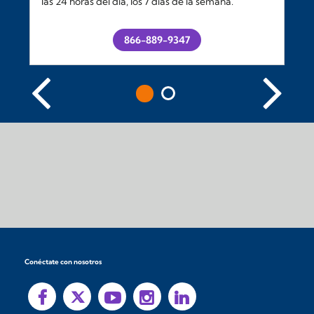
las 24 horas del día, los 7 días de la semana.
866-889-9347
Conéctate con nosotros