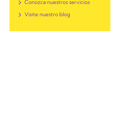
Conozca nuestros servicios
Visite nuestro blog