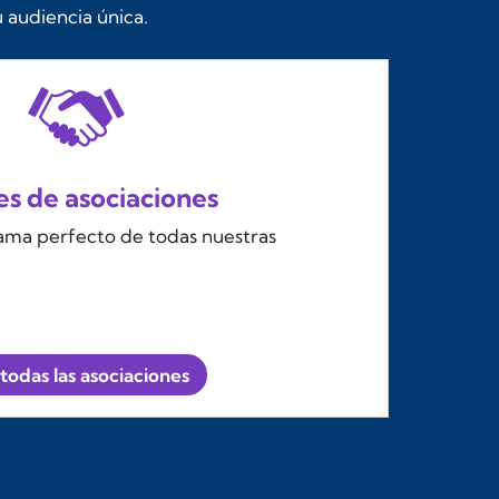
 audiencia única.
s de asociaciones
rama perfecto de todas nuestras
todas las asociaciones