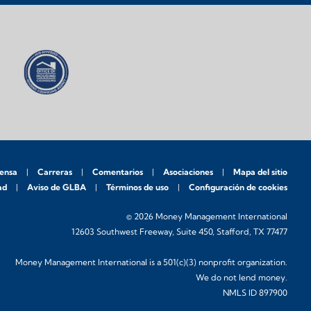
rensa
Carreras
Comentarios
Asociaciones
Mapa del sitio
ad
Aviso de GLBA
Términos de uso
Configuración de cookies
© 2026 Money Management International
12603 Southwest Freeway, Suite 450, Stafford, TX 77477
Money Management International is a 501(c)(3) nonprofit organization.
We do not lend money.
NMLS ID 897900