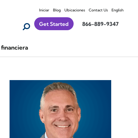
Iniciar
Blog
Ubicaciones
Contact Us
English
Get Started
866-889-9347
financiera