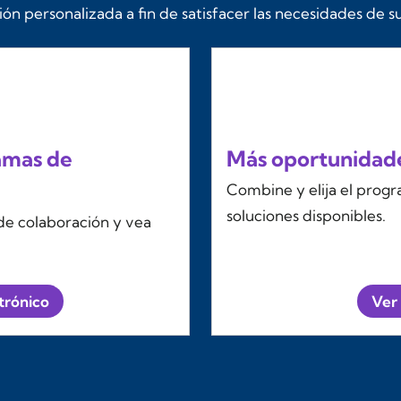
n personalizada a fin de satisfacer las necesidades de su
amas de
Más oportunidade
Combine y elija el prog
soluciones disponibles.
de colaboración y vea
trónico
Ver 