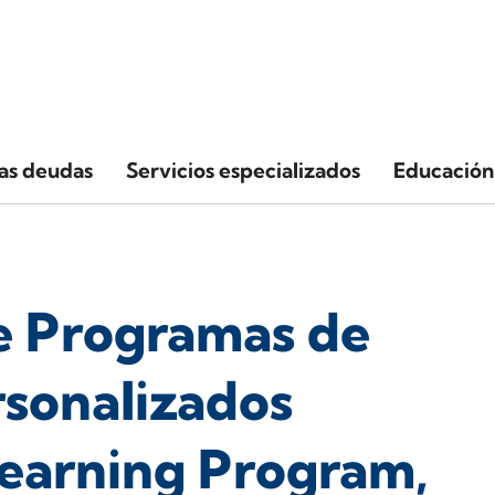
las deudas
Servicios especializados
Educación 
e Programas de
rsonalizados
Learning Program,