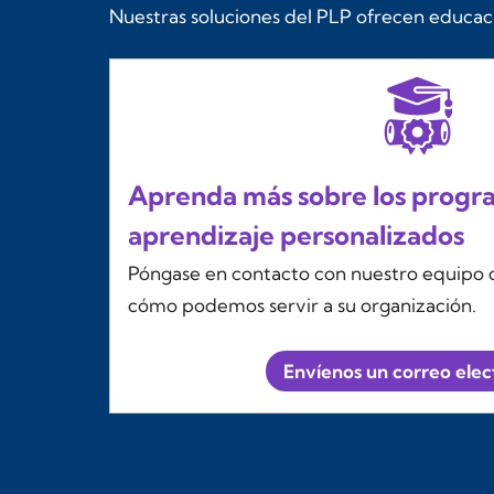
Nuestras soluciones del PLP ofrecen educació
Aprenda más sobre los progr
aprendizaje personalizados
Póngase en contacto con nuestro equipo 
cómo podemos servir a su organización.
Envíenos un correo elec